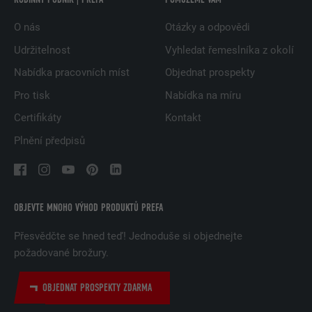
O nás
Otázky a odpovědi
Udržitelnost
Vyhledat řemeslníka z okolí
Nabídka pracovních míst
Objednat prospekty
Pro tisk
Nabídka na míru
Certifikáty
Kontakt
Plnění předpisů
OBJEVTE MNOHO VÝHOD PRODUKTŮ PREFA
Přesvědčte se hned teď! Jednoduše si objednejte
požadované brožury.
OBJEDNAT PROSPEKTY ZDARMA