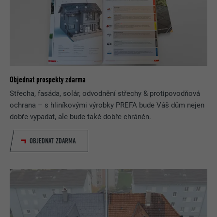
Objednat prospekty zdarma
Střecha, fasáda, solár, odvodnění střechy & protipovodňová
ochrana – s hliníkovými výrobky PREFA bude Váš dům nejen
dobře vypadat, ale bude také dobře chráněn.
OBJEDNAT ZDARMA