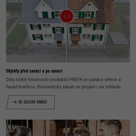
Objekty před sanací a po sanaci
Díky nízké hmotnosti produktů PREFA je sanace střech a
fasád hračkou. Kosmetický zásah se projeví i na vzhledu.
KE GALERII SANACÍ