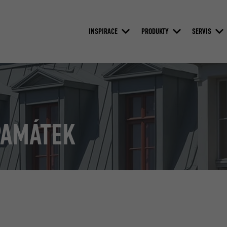
INSPIRACE
PRODUKTY
SERVIS
PAMÁTEK