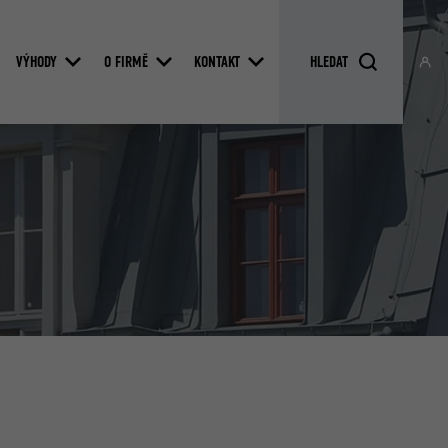
VÝHODY
O FIRMĚ
KONTAKT