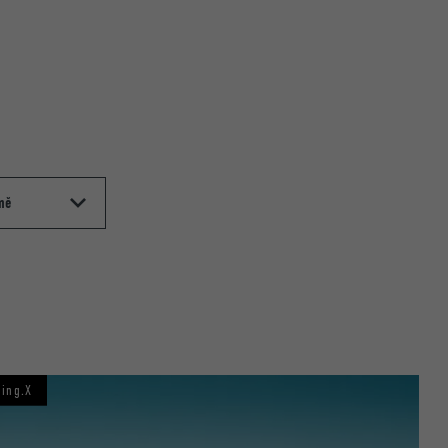
ding.X