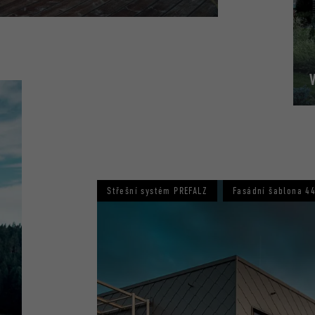
Střešní systém PREFALZ
Fasádní šablona 4