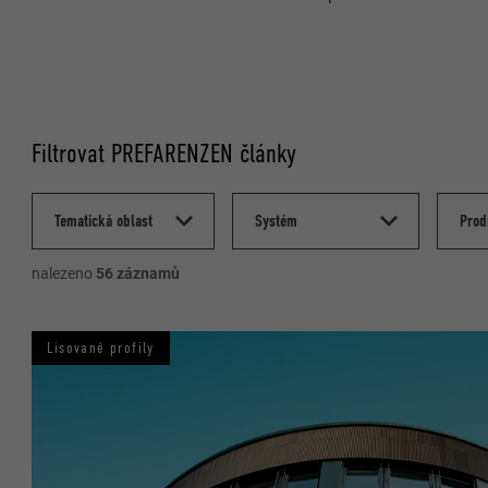
Filtrovat PREFARENZEN články
nalezeno
56 záznamů
Lisované profily