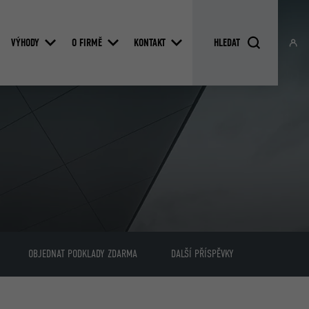
VÝHODY
O FIRMĚ
KONTAKT
OBJEDNAT PODKLADY ZDARMA
DALŠÍ PŘÍSPĚVKY