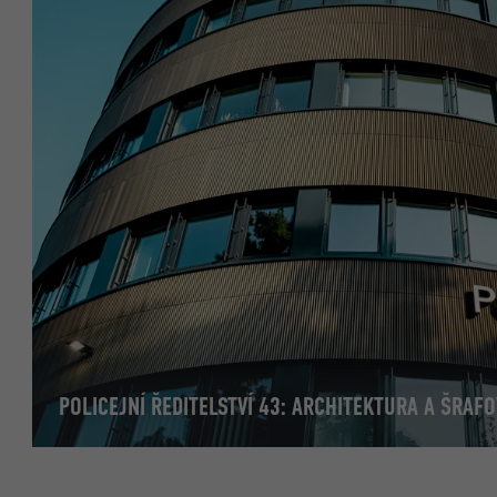
POLICEJNÍ ŘEDITELSTVÍ 43: ARCHITEKTURA A ŠRAFO