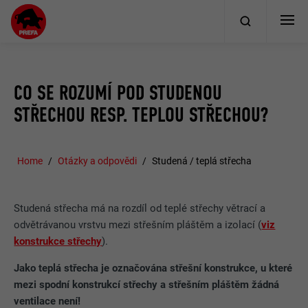
CO SE ROZUMÍ POD STUDENOU
STŘECHOU RESP. TEPLOU STŘECHOU?
Home
Otázky a odpovědi
Studená / teplá střecha
Studená střecha má na rozdíl od teplé střechy větrací a
odvětrávanou vrstvu mezi střešním pláštěm a izolací (
viz
konstrukce střechy
).
Jako teplá střecha je označována střešní konstrukce, u které
mezi spodní konstrukcí střechy a střešním pláštěm žádná
ventilace není!