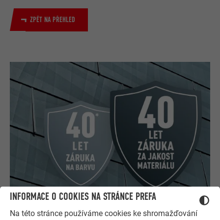
ZPĚT NA PŘEHLED
INFORMACE O COOKIES NA STRÁNCE PREFA
Na této stránce používáme cookies ke shromažďování