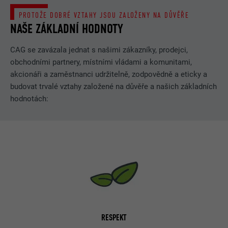
PROTOŽE DOBRÉ VZTAHY JSOU ZALOŽENY NA DŮVĚŘE
NAŠE ZÁKLADNÍ HODNOTY
CAG se zavázala jednat s našimi zákazníky, prodejci,
obchodními partnery, místními vládami a komunitami,
akcionáři a zaměstnanci udržitelně, zodpovědně a eticky a
budovat trvalé vztahy založené na důvěře a našich základních
hodnotách:
RESPEKT