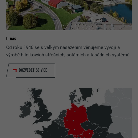
O nás
Od roku 1946 se s velkým nasazením věnujeme vývoji a
výrobě hliníkových střešních, solárních a fasádních systémů.
DOZVĚDĚT SE VÍCE