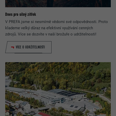
Dnes pro silný zítřek
V PREFA jsme si nesmírně vědomi své odpovědnosti. Proto
klademe velký důraz na efektivní využívání cenných
zdrojů. Více se dozvíte v naší brožuře o udržitelnosti!
VÍCE O UDRŽITELNOSTI