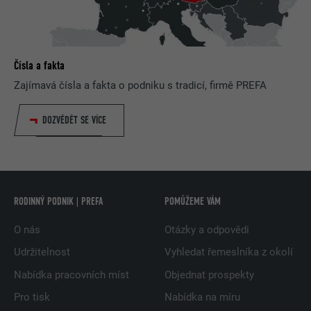
Čísla a fakta
Zajímavá čísla a fakta o podniku s tradicí, firmě PREFA
DOZVĚDĚT SE VÍCE
RODINNÝ PODNIK | PREFA
POMŮŽEME VÁM
O nás
Otázky a odpovědi
Udržitelnost
Vyhledat řemeslníka z okolí
Nabídka pracovních míst
Objednat prospekty
Pro tisk
Nabídka na míru