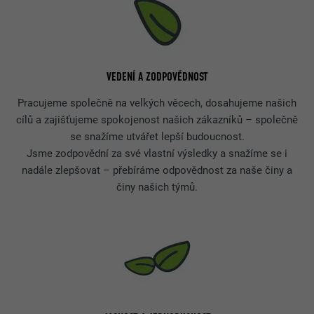
VEDENÍ A ZODPOVĚDNOST
Pracujeme společně na velkých věcech, dosahujeme našich
cílů a zajišťujeme spokojenost našich zákazníků – společně
se snažíme utvářet lepší budoucnost.
Jsme zodpovědní za své vlastní výsledky a snažíme se i
nadále zlepšovat – přebíráme odpovědnost za naše činy a
činy našich týmů.