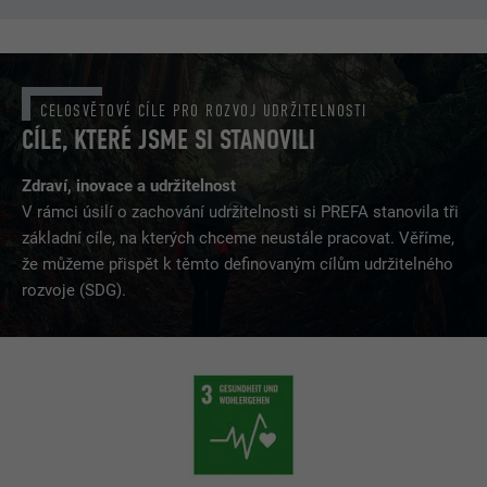
CELOSVĚTOVÉ CÍLE PRO ROZVOJ UDRŽITELNOSTI
CÍLE, KTERÉ JSME SI STANOVILI
Zdraví, inovace a udržitelnost
V rámci úsilí o zachování udržitelnosti si PREFA stanovila tři
základní cíle, na kterých chceme neustále pracovat. Věříme,
že můžeme přispět k těmto definovaným cílům udržitelného
rozvoje (SDG).