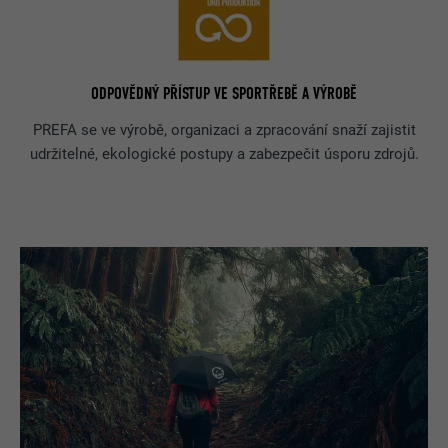
ODPOVĚDNÝ PŘÍSTUP VE SPORTŘEBĚ A VÝROBĚ
PREFA se ve výrobě, organizaci a zpracování snaží zajistit
udržitelné, ekologické postupy a zabezpečit úsporu zdrojů.