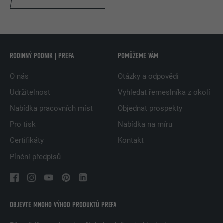
RODINNÝ PODNIK | PREFA
POMŮŽEME VÁM
O nás
Otázky a odpovědi
Udržitelnost
Vyhledat řemeslníka z okolí
Nabídka pracovních míst
Objednat prospekty
Pro tisk
Nabídka na míru
Certifikáty
Kontakt
Plnění předpisů
OBJEVTE MNOHO VÝHOD PRODUKTŮ PREFA