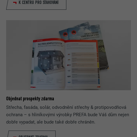
K CENTRU PRO STAHOVÁNÍ
Objednat prospekty zdarma
Střecha, fasáda, solár, odvodnění střechy & protipovodňová
ochrana – s hliníkovými výrobky PREFA bude Váš dům nejen
dobře vypadat, ale bude také dobře chráněn.