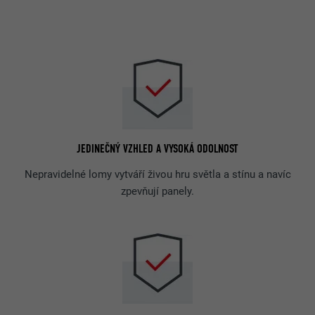
JEDINEČNÝ VZHLED A VYSOKÁ ODOLNOST
Nepravidelné lomy vytváří živou hru světla a stínu a navíc
zpevňují panely.