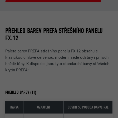
PŘEHLED BAREV PREFA STŘEŠNÍHO PANELU
FX.12
Paleta barev PREFA střešního panelu FX.12 obsahuje
klasickou cihlově červenou, moderní šedé odstíny i přírodní
hnědé tóny. K dispozici jsou tyto standardní barvy střešních
krytin PREFA:
PŘEHLED BAREV (11)
BARVA
OZNAČENÍ
ODSTÍN SE PODOBÁ BARVĚ RAL