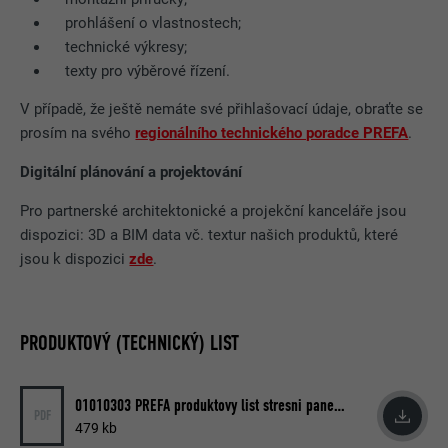
prohlášení o vlastnostech;
technické výkresy;
texty pro výběrové řízení.
V případě, že ještě nemáte své přihlašovací údaje, obraťte se
prosím na svého
regionálního technického poradce PREFA
.
Digitální plánování a projektování
Pro partnerské architektonické a projekční kanceláře jsou
dispozici: 3D a BIM data vč. textur našich produktů, které
jsou k dispozici
zde
.
PRODUKTOVÝ (TECHNICKÝ) LIST
01010303 PREFA produktovy list stresni panel FX.12
PDF
479 kb