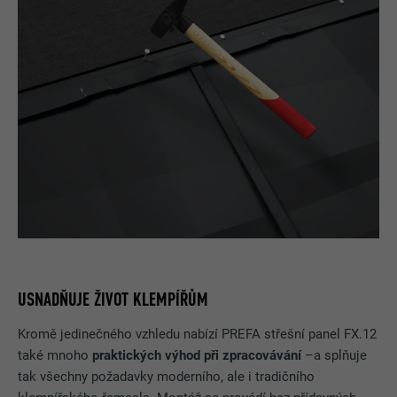
USNADŇUJE ŽIVOT KLEMPÍŘŮM
Kromě jedinečného vzhledu nabízí PREFA střešní panel FX.12
také mnoho
praktických výhod při zpracovávání
–a splňuje
tak všechny požadavky moderního, ale i tradičního