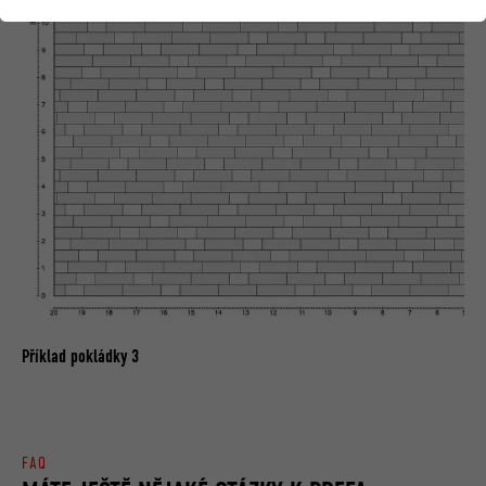
Příklad pokládky 3
FAQ