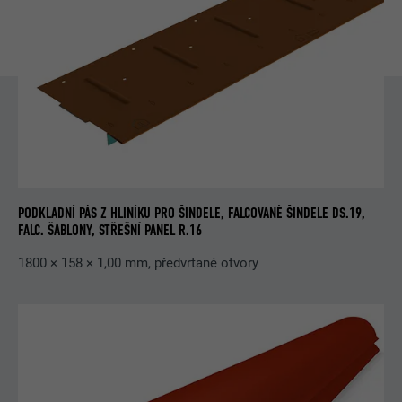
PODKLADNÍ PÁS Z HLINÍKU PRO ŠINDELE, FALCOVANÉ ŠINDELE DS.19,
FALC. ŠABLONY, STŘEŠNÍ PANEL R.16
1800 × 158 × 1,00 mm, předvrtané otvory