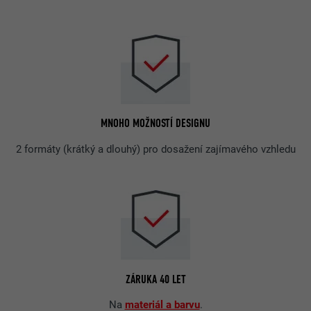
MNOHO MOŽNOSTÍ DESIGNU
2 formáty (krátký a dlouhý) pro dosažení zajímavého vzhledu
ZÁRUKA 40 LET
Na
materiál a barvu
.