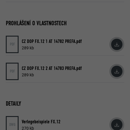
PROHLÁŠENÍ O VLASTNOSTECH
CZ DOP FX.12 1 AT 14782 PREFA.pdf
PDF
289 kb
CZ DOP FX.12 2 AT 14783 PREFA.pdf
PDF
289 kb
DETAILY
Verlegebeispiele FX.12
DWG
270 kb