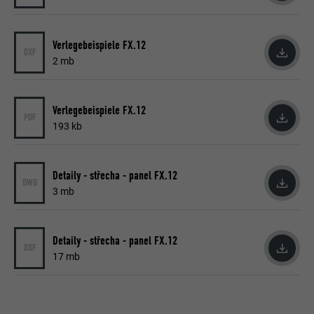
Verlegebeispiele FX.12
DXF
2 mb
Verlegebeispiele FX.12
PDF
193 kb
Detaily - střecha - panel FX.12
DWG
3 mb
Detaily - střecha - panel FX.12
DXF
17 mb