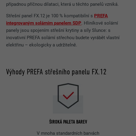
případnou příčnou dilataci, která u těchto panelů vzniká.
Střešní panel FX.12 je 100 % kompatibilní s
PREFA
integrovaným solárním panelem SDP
. Hliníkové solární
panely jsou spojením střešní krytiny a síly Slunce: s
inovativní PREFA solární střechou budete vyrábět vlastní
elektřinu – ekologicky a udržitelně.
Výhody PREFA střešního panelu FX.12
ŠIROKÁ PALETA BAREV
V mnoha standardních barvách