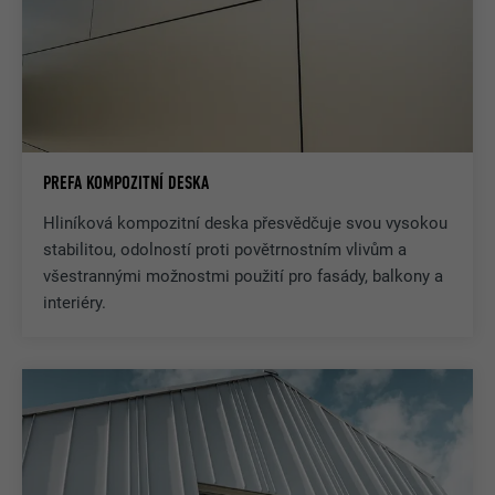
PREFA KOMPOZITNÍ DESKA
Hliníková kompozitní deska přesvědčuje svou vysokou
stabilitou, odolností proti povětrnostním vlivům a
všestrannými možnostmi použití pro fasády, balkony a
interiéry.