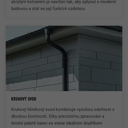
skrytým kotvením je navržen tak, aby splynul s moderní
budovou a stal se její funkční ozdobou.
KRUHOVÝ SVOD
Kruhový hliníkový svod kombinuje vysokou odolnost s
dlouhou životností. Díky preciznímu zpracování a
široké paletě barev se stane ideálním doplňkem