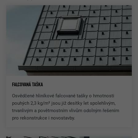
FALCOVANÁ TAŠKA
Osvědčené hliníkové falcované tašky o hmotnosti
pouhých 2,3 kg/m² jsou již desítky let spolehlivým,
trvanlivým a povětrnostním vlivům odolným řešením
pro rekonstrukce i novostavby.