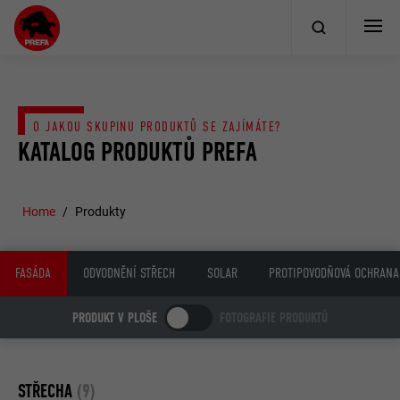
O JAKOU SKUPINU PRODUKTŮ SE ZAJÍMÁTE?
KATALOG PRODUKTŮ PREFA
Home
Produkty
FASÁDA
ODVODNĚNÍ STŘECH
SOLAR
PROTIPOVODŇOVÁ OCHRANA
PRODUKT V PLOŠE
FOTOGRAFIE PRODUKTŮ
STŘECHA
(9)