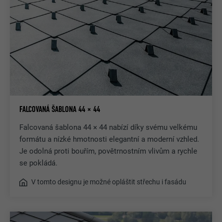
FALCOVANÁ ŠABLONA 44 × 44
Falcovaná šablona 44 × 44 nabízí díky svému velkému
formátu a nízké hmotnosti elegantní a moderní vzhled.
Je odolná proti bouřím, povětrnostním vlivům a rychle
se pokládá.
V tomto designu je možné opláštit střechu i fasádu