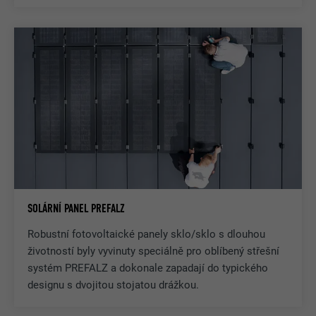
SOLÁRNÍ PANEL PREFALZ
Robustní fotovoltaické panely sklo/sklo s dlouhou
životností byly vyvinuty speciálně pro oblíbený střešní
systém PREFALZ a dokonale zapadají do typického
designu s dvojitou stojatou drážkou.