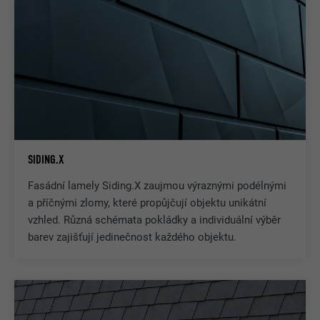
SIDING.X
Fasádní lamely Siding.X zaujmou výraznými podélnými
a příčnými zlomy, které propůjčují objektu unikátní
vzhled. Různá schémata pokládky a individuální výběr
barev zajišťují jedinečnost každého objektu.