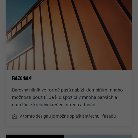
FALZONAL®
Barevný hliník ve formě pásů nabízí klempířům mnoho
možností použití. Je k dispozici v mnoha barvách a
umožňuje kreativní řešení střech a fasád.
V tomto designu je možné opláštit střechu i fasádu