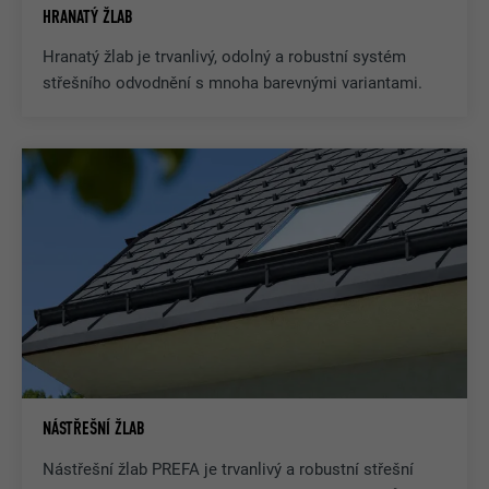
HRANATÝ ŽLAB
Hranatý žlab je trvanlivý, odolný a robustní systém
střešního odvodnění s mnoha barevnými variantami.
NÁSTŘEŠNÍ ŽLAB
Nástřešní žlab PREFA je trvanlivý a robustní střešní