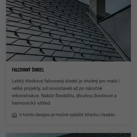
FALCOVANÝ ŠINDEL
Lehký hliníkový falcovaný šindel je vhodný pro malé i
velké projekty, od novostaveb až po náročné
rekonstrukce. Nabízí flexibilitu, dlouhou životnost a
harmonický vzhled.
V tomto designu je možné opláštit střechu i fasádu