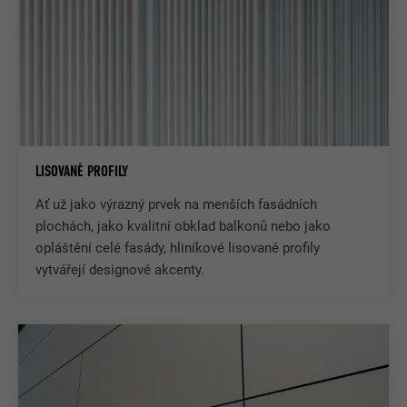
LISOVANÉ PROFILY
Ať už jako výrazný prvek na menších fasádních
plochách, jako kvalitní obklad balkonů nebo jako
opláštění celé fasády, hliníkové lisované profily
vytvářejí designové akcenty.