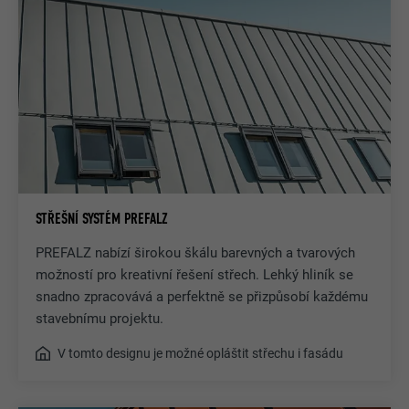
STŘEŠNÍ SYSTÉM PREFALZ
PREFALZ nabízí širokou škálu barevných a tvarových
možností pro kreativní řešení střech. Lehký hliník se
snadno zpracovává a perfektně se přizpůsobí každému
stavebnímu projektu.
V tomto designu je možné opláštit střechu i fasádu