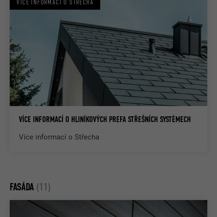
VÍCE INFORMACÍ O STŘECHA
VÍCE INFORMACÍ O HLINÍKOVÝCH PREFA STŘEŠNÍCH SYSTÉMECH
Více informací o Střecha
FASÁDA
(11)