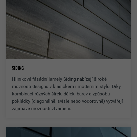
SIDING
Hliníkové fásádní lamely Siding nabízejí široké
možnosti designu v klasickém i moderním stylu. Díky
kombinaci různých šířek, délek, barev a způsobu
pokládky (diagonálně, svisle nebo vodorovně) vytvářejí
zajímavé možnosti ztvárnění.