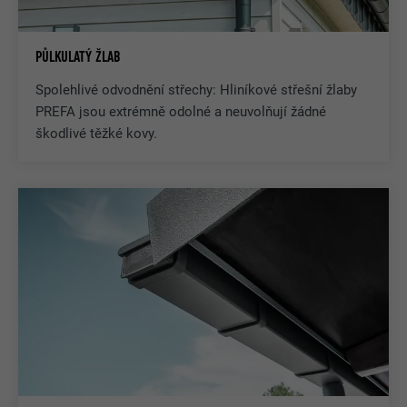
PŮLKULATÝ ŽLAB
Spolehlivé odvodnění střechy: Hliníkové střešní žlaby
PREFA jsou extrémně odolné a neuvolňují žádné
škodlivé těžké kovy.