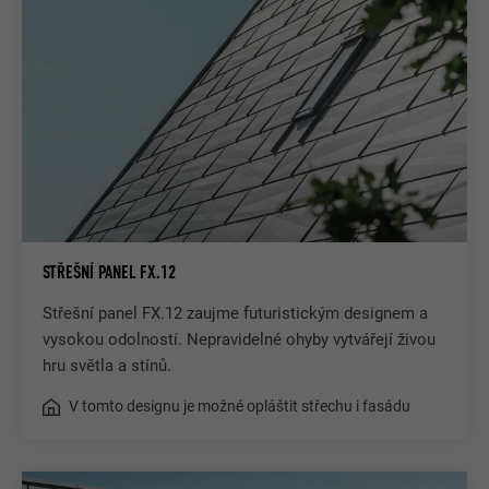
STŘEŠNÍ PANEL FX.12
Střešní panel FX.12 zaujme futuristickým designem a
vysokou odolností. Nepravidelné ohyby vytvářejí živou
hru světla a stínů.
V tomto designu je možné opláštit střechu i fasádu