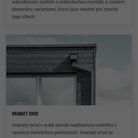
odvodňovací systém s jednoduchou montáži a různými
barevnými variantami, které jsou vhodné pro mnohé
typy střech.
HRANATÝ SVOD
Hranatý svod v sobě snoubí nadčasovou estetiku s
vysokou technickou precizností. Hranatý svod se