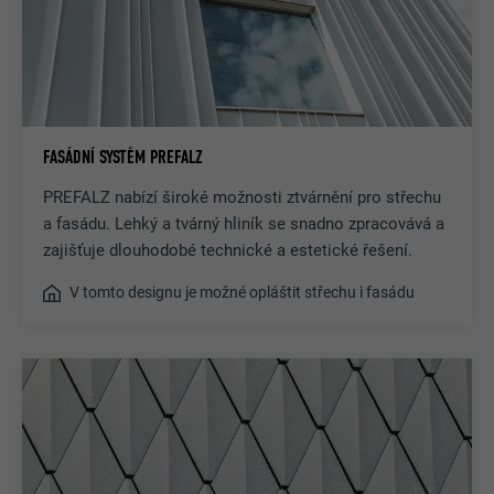
FASÁDNÍ SYSTÉM PREFALZ
PREFALZ nabízí široké možnosti ztvárnění pro střechu
a fasádu. Lehký a tvárný hliník se snadno zpracovává a
zajišťuje dlouhodobé technické a estetické řešení.
V tomto designu je možné opláštit střechu i fasádu