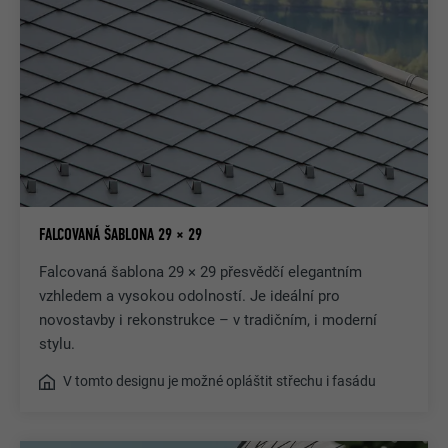
FALCOVANÁ ŠABLONA 29 × 29
Falcovaná šablona 29 × 29 přesvědčí elegantním
vzhledem a vysokou odolností. Je ideální pro
novostavby i rekonstrukce – v tradičním, i moderní
stylu.
V tomto designu je možné opláštit střechu i fasádu