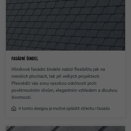
FASÁDNÍ ŠINDEL
Hliníkové fasádní šindele nabízí flexibilitu jak na
menších plochách, tak při velkých projektech.
Přesvědčí vás svou vysokou odolností proti
povětrnostním vlivům, elegantním vzhledem a dlouhou
životností.
V tomto designu je možné opláštit střechu i fasádu