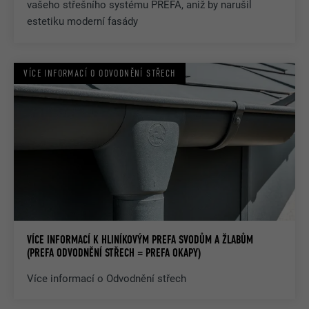
vašeho střešního systému PREFA, aniž by narušil
estetiku moderní fasády
VÍCE INFORMACÍ O ODVODNĚNÍ STŘECH
VÍCE INFORMACÍ K HLINÍKOVÝM PREFA SVODŮM A ŽLABŮM
(PREFA ODVODNĚNÍ STŘECH = PREFA OKAPY)
Více informací o Odvodnění střech