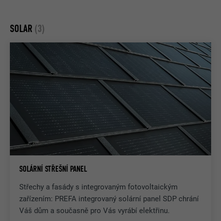
SOLAR
(3)
SOLÁRNÍ STŘEŠNÍ PANEL
Střechy a fasády s integrovaným fotovoltaickým
zařízením: PREFA integrovaný solární panel SDP chrání
Váš dům a současně pro Vás vyrábí elektřinu.