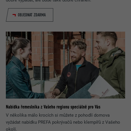
dobře vypadat, ale bude také dobře chráněn.
OBJEDNAT ZDARMA
Nabídka řemeslníka z Vašeho regionu speciálně pro Vás
V několika málo krocích si můžete z pohodlí domova
vyžádat nabídku PREFA pokrývačů nebo klempířů z Vašeho
okolí.