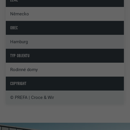
ZEMĚ
Německo
OBEC
Hamburg
TYP OBJEKTU
Rodinné domy
COPYRIGHT
© PREFA | Croce & Wir