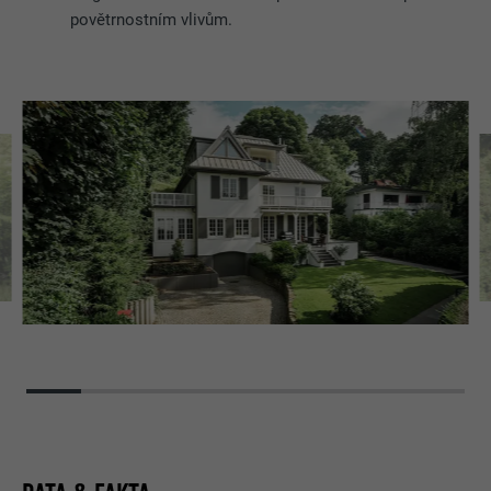
povětrnostním vlivům.