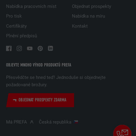
Nabídka pracovních míst
Objednat prospekty
Pro tisk
Nabídka na míru
Certifikáty
Kontakt
Plnění předpisů
OBJEVTE MNOHO VÝHOD PRODUKTŮ PREFA
Přesvědčte se hned teď! Jednoduše si objednejte
požadované brožury.
OBJEDNAT PROSPEKTY ZDARMA
Má PREFA
Česká republika