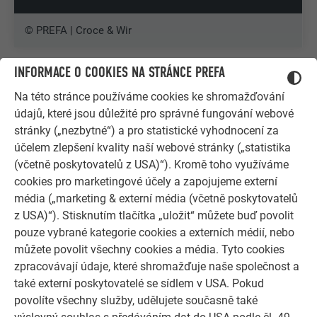
© PREFA | Croce & Wir
INFORMACE O COOKIES NA STRÁNCE PREFA
Na této stránce používáme cookies ke shromažďování
údajů, které jsou důležité pro správné fungování webové
stránky („nezbytné“) a pro statistické vyhodnocení za
účelem zlepšení kvality naší webové stránky („statistika
(včetně poskytovatelů z USA)“). Kromě toho využíváme
cookies pro marketingové účely a zapojujeme externí
média („marketing & externí média (včetně poskytovatelů
z USA)“). Stisknutím tlačítka „uložit“ můžete buď povolit
pouze vybrané kategorie cookies a externích médií, nebo
můžete povolit všechny cookies a média. Tyto cookies
zpracovávají údaje, které shromažďuje naše společnost a
DALŠÍ OBJEKTY
také externí poskytovatelé se sídlem v USA. Pokud
NECHTE SE INSPIROVAT
povolíte všechny služby, udělujete současně také