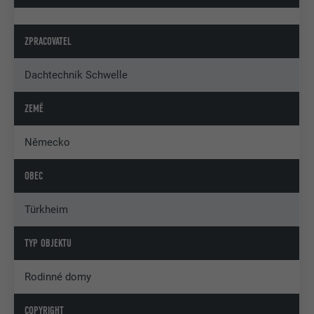
ZPRACOVATEL
Dachtechnik Schwelle
ZEMĚ
Německo
OBEC
Türkheim
TYP OBJEKTU
Rodinné domy
COPYRIGHT