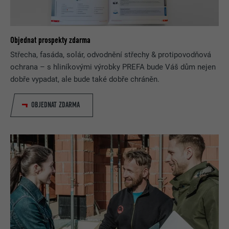
Objednat prospekty zdarma
Střecha, fasáda, solár, odvodnění střechy & protipovodňová
ochrana – s hliníkovými výrobky PREFA bude Váš dům nejen
dobře vypadat, ale bude také dobře chráněn.
OBJEDNAT ZDARMA