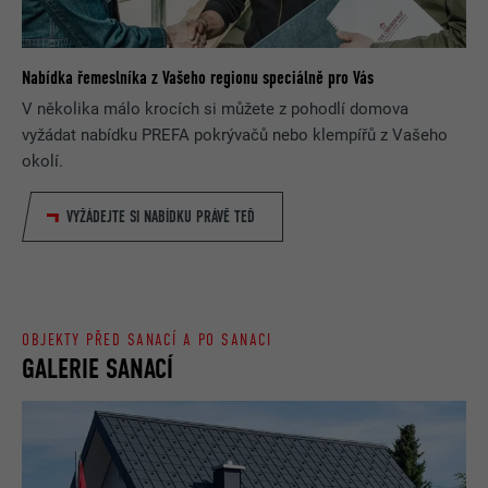
Nabídka řemeslníka z Vašeho regionu speciálně pro Vás
V několika málo krocích si můžete z pohodlí domova
vyžádat nabídku PREFA pokrývačů nebo klempířů z Vašeho
okolí.
VYŽÁDEJTE SI NABÍDKU PRÁVĚ TEĎ
OBJEKTY PŘED SANACÍ A PO SANACI
GALERIE SANACÍ