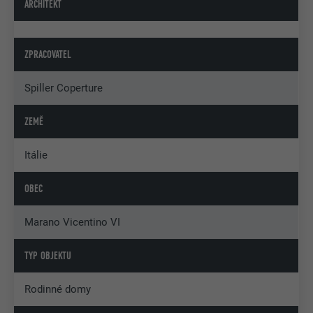
ARCHITEKT
ZPRACOVATEL
Spiller Coperture
ZEMĚ
Itálie
OBEC
Marano Vicentino VI
TYP OBJEKTU
Rodinné domy