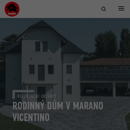
REFERENČNÍ OBJEKTY
RODINNÝ DŮM V MARANO
VICENTINO