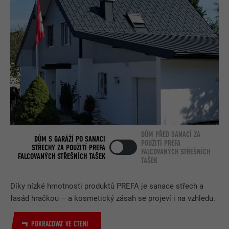
DŮM PŘED SANACÍ ZA
DŮM S GARÁŽÍ PO SANACI
POUŽITÍ PREFA
STŘECHY ZA POUŽITÍ PREFA
FALCOVANÝCH STŘEŠNÍCH
FALCOVANÝCH STŘEŠNÍCH TAŠEK
TAŠEK
Díky nízké hmotnosti produktů PREFA je sanace střech a
fasád hračkou – a kosmetický zásah se projeví i na vzhledu.
POKRAČOVAT VE ČTENÍ