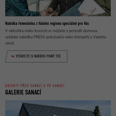
Nabídka řemeslníka z Vašeho regionu speciálně pro Vás
V několika málo krocích si můžete z pohodlí domova
vyžádat nabídku PREFA pokrývačů nebo klempířů z Vašeho
okolí.
VYŽÁDEJTE SI NABÍDKU PRÁVĚ TEĎ
OBJEKTY PŘED SANACÍ A PO SANACI
GALERIE SANACÍ