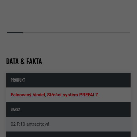
DATA & FAKTA
PRODUKT
Falcovaný šindel
,
Střešní systém PREFALZ
BARVA
02 P.10 antracitová