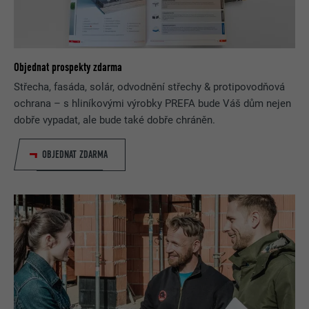
Objednat prospekty zdarma
Střecha, fasáda, solár, odvodnění střechy & protipovodňová
ochrana – s hliníkovými výrobky PREFA bude Váš dům nejen
dobře vypadat, ale bude také dobře chráněn.
OBJEDNAT ZDARMA