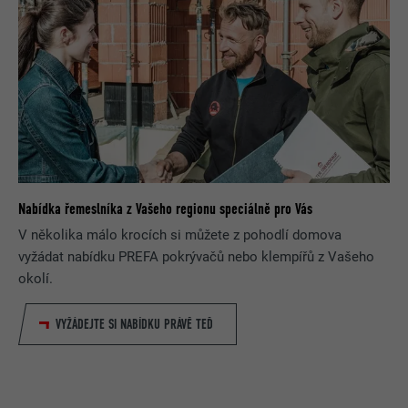
Nabídka řemeslníka z Vašeho regionu speciálně pro Vás
V několika málo krocích si můžete z pohodlí domova
vyžádat nabídku PREFA pokrývačů nebo klempířů z Vašeho
okolí.
VYŽÁDEJTE SI NABÍDKU PRÁVĚ TEĎ