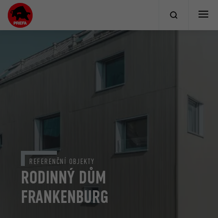
REFERENČNÍ OBJEKTY
RODINNÝ DŮM
FRANKENBURG