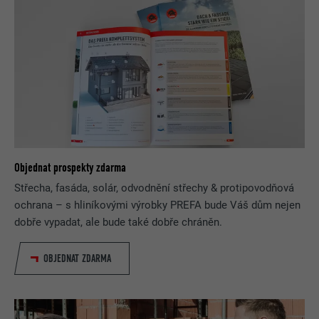
Objednat prospekty zdarma
Střecha, fasáda, solár, odvodnění střechy & protipovodňová
ochrana – s hliníkovými výrobky PREFA bude Váš dům nejen
dobře vypadat, ale bude také dobře chráněn.
OBJEDNAT ZDARMA