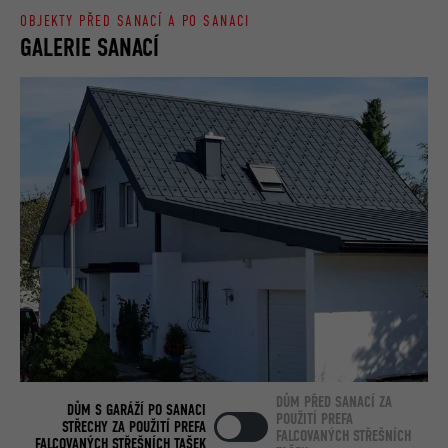
OBJEKTY PŘED SANACÍ A PO SANACI
GALERIE SANACÍ
DŮM PŘED SANACÍ ZA
DŮM S GARÁŽÍ PO SANACI
POUŽITÍ PREFA
STŘECHY ZA POUŽITÍ PREFA
FALCOVANÝCH STŘEŠNÍCH
FALCOVANÝCH STŘEŠNÍCH TAŠEK