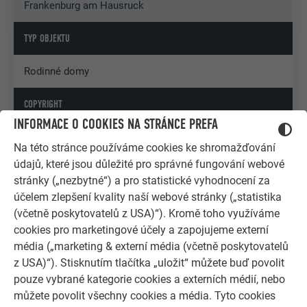
Frankenburg am Hausruck
TYP OBJEKTU
Rodinné domy
COPYRIGHT
INFORMACE O COOKIES NA STRÁNCE PREFA
© PREFA | Croce & Wir
Na této stránce používáme cookies ke shromažďování
údajů, které jsou důležité pro správné fungování webové
stránky („nezbytné“) a pro statistické vyhodnocení za
účelem zlepšení kvality naší webové stránky („statistika
(včetně poskytovatelů z USA)“). Kromě toho využíváme
cookies pro marketingové účely a zapojujeme externí
média („marketing & externí média (včetně poskytovatelů
z USA)“). Stisknutím tlačítka „uložit“ můžete buď povolit
pouze vybrané kategorie cookies a externích médií, nebo
můžete povolit všechny cookies a média. Tyto cookies