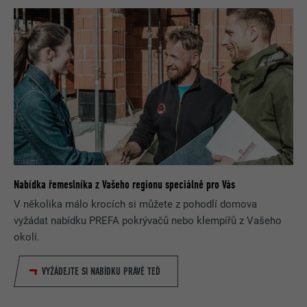
Nabídka řemeslníka z Vašeho regionu speciálně pro Vás
V několika málo krocích si můžete z pohodlí domova
vyžádat nabídku PREFA pokrývačů nebo klempířů z Vašeho
okolí.
VYŽÁDEJTE SI NABÍDKU PRÁVĚ TEĎ