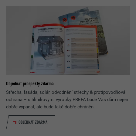
Objednat prospekty zdarma
Střecha, fasáda, solár, odvodnění střechy & protipovodňová
ochrana – s hliníkovými výrobky PREFA bude Váš dům nejen
dobře vypadat, ale bude také dobře chráněn.
OBJEDNAT ZDARMA