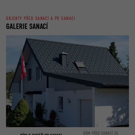
OBJEKTY PŘED SANACÍ A PO SANACI
GALERIE SANACÍ
DŮM PŘED SANACÍ ZA