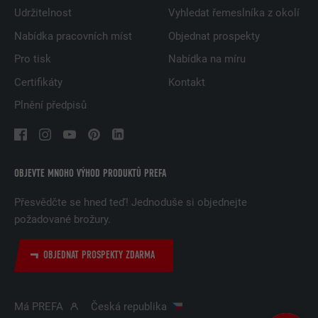
Udržitelnost
Vyhledat řemeslníka z okolí
Nabídka pracovních míst
Objednat prospekty
Pro tisk
Nabídka na míru
Certifikáty
Kontakt
Plnění předpisů
OBJEVTE MNOHO VÝHOD PRODUKTŮ PREFA
Přesvědčte se hned teď! Jednoduše si objednejte
požadované brožury.
OBJEDNAT PROSPEKTY ZDARMA
Má PREFA
Česká republika