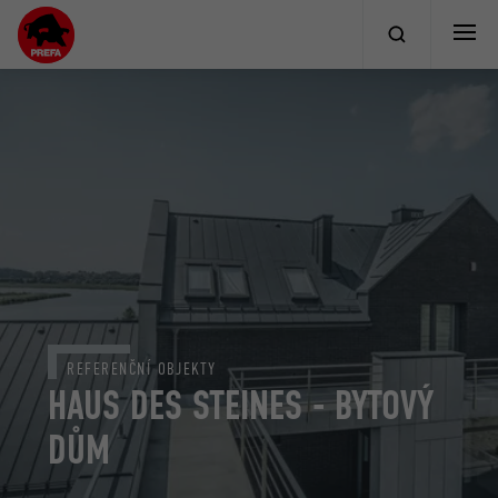
REFERENČNÍ OBJEKTY
HAUS DES STEINES - BYTOVÝ
DŮM