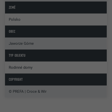
ZEMĚ
Polsko
OBEC
Jaworze Górne
TYP OBJEKTU
Rodinné domy
COPYRIGHT
© PREFA | Croce & Wir