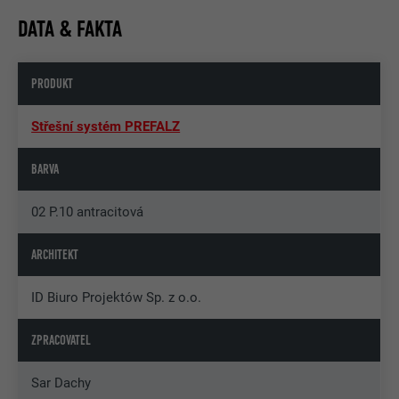
DATA & FAKTA
PRODUKT
Střešní systém PREFALZ
BARVA
02 P.10 antracitová
ARCHITEKT
ID Biuro Projektów Sp. z o.o.
ZPRACOVATEL
Sar Dachy