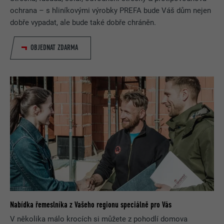
ochrana – s hliníkovými výrobky PREFA bude Váš dům nejen
dobře vypadat, ale bude také dobře chráněn.
OBJEDNAT ZDARMA
Nabídka řemeslníka z Vašeho regionu speciálně pro Vás
V několika málo krocích si můžete z pohodlí domova