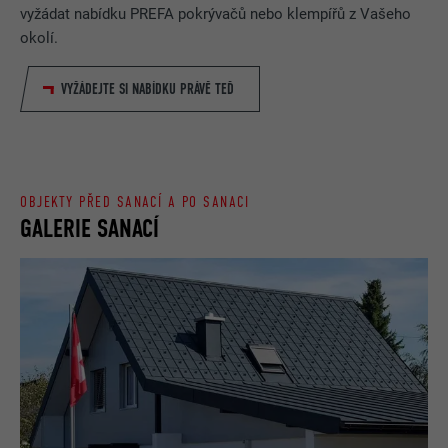
vyžádat nabídku PREFA pokrývačů nebo klempířů z Vašeho
okolí.
VYŽÁDEJTE SI NABÍDKU PRÁVĚ TEĎ
OBJEKTY PŘED SANACÍ A PO SANACI
GALERIE SANACÍ