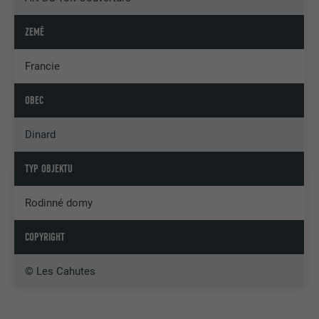
ZEMĚ
Francie
OBEC
Dinard
TYP OBJEKTU
Rodinné domy
COPYRIGHT
© Les Cahutes