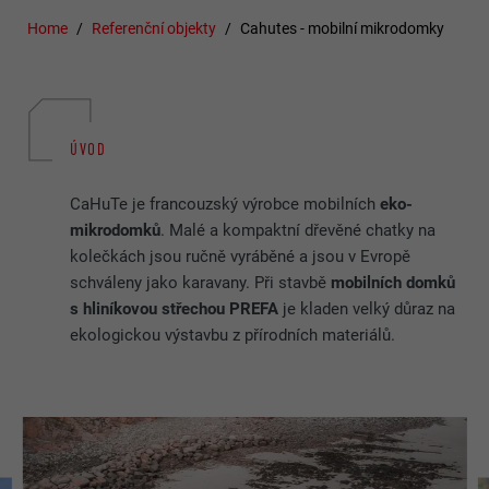
Home
Referenční objekty
Cahutes - mobilní mikrodomky
ÚVOD
CaHuTe je francouzský výrobce mobilních
eko-
mikrodomků
. Malé a kompaktní dřevěné chatky na
kolečkách jsou ručně vyráběné a jsou v Evropě
schváleny jako karavany. Při stavbě
mobilních domků
s hliníkovou střechou PREFA
je kladen velký důraz na
ekologickou výstavbu z přírodních materiálů.