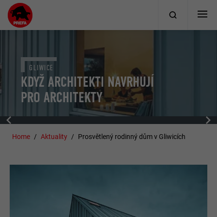
GLIWICE
KDYŽ ARCHITEKTI NAVRHUJÍ
PRO ARCHITEKTY
Home
Aktuality
Prosvětlený rodinný dům v Gliwicích