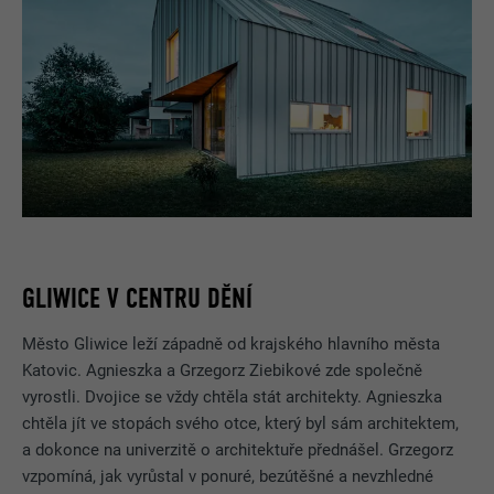
GLIWICE V CENTRU DĚNÍ
Město Gliwice leží západně od krajského hlavního města
Katovic. Agnieszka a Grzegorz Ziebikové zde společně
vyrostli. Dvojice se vždy chtěla stát architekty. Agnieszka
chtěla jít ve stopách svého otce, který byl sám architektem,
a dokonce na univerzitě o architektuře přednášel. Grzegorz
vzpomíná, jak vyrůstal v ponuré, bezútěšné a nevzhledné