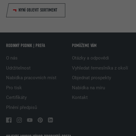
NYNÍ OBJEVIT SORTIMENT
RODINNÝ PODNIK | PREFA
POMŮŽEME VÁM
O nás
Otázky a odpovědi
Udržitelnost
Vyhledat řemeslníka z okolí
Nabídka pracovních míst
Objednat prospekty
Pro tisk
Nabídka na míru
Certifikáty
Kontakt
Plnění předpisů