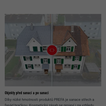
Objekty před sanací a po sanaci
Díky nízké hmotnosti produktů PREFA je sanace střech a
fasád hračkou. Kosmetický zásah se projeví i na vzhledu.