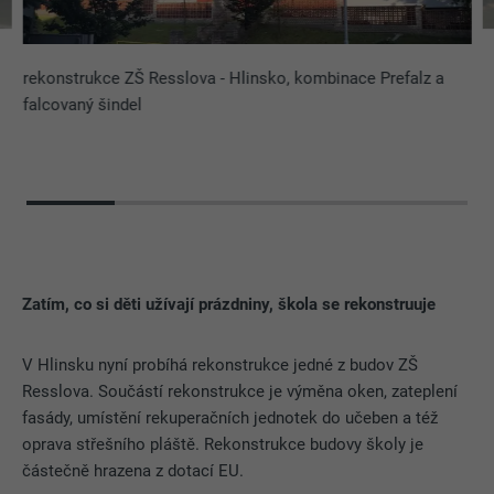
rekonstrukce ZŠ Resslova - Hlinsko, kombinace Prefalz a
falcovaný šindel
Zatím, co si děti užívají prázdniny, škola se rekonstruuje
V Hlinsku nyní probíhá rekonstrukce jedné z budov ZŠ
Resslova. Součástí rekonstrukce je výměna oken, zateplení
fasády, umístění rekuperačních jednotek do učeben a též
oprava střešního pláště. Rekonstrukce budovy školy je
částečně hrazena z dotací EU.