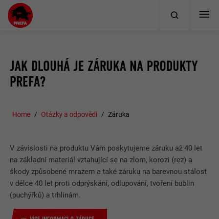
JAK DLOUHÁ JE ZÁRUKA NA PRODUKTY
PREFA?
Home
Otázky a odpovědi
Záruka
V závislosti na produktu Vám poskytujeme záruku až 40 let
na základní materiál vztahující se na zlom, korozi (rez) a
škody způsobené mrazem a také záruku na barevnou stálost
v délce 40 let proti odprýskání, odlupování, tvoření bublin
(puchýřků) a trhlinám.