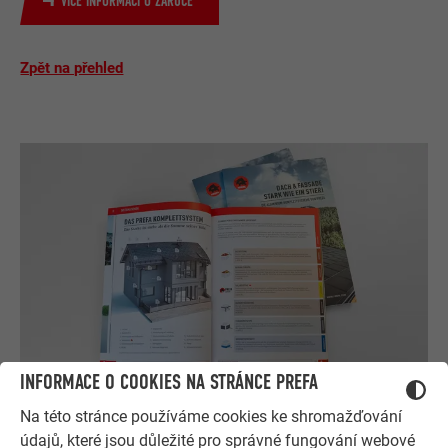
VÍCE INFORMACÍ O ZÁRUCE
Zpět na přehled
INFORMACE O COOKIES NA STRÁNCE PREFA
Objednat prospekty zdarma
Na této stránce používáme cookies ke shromažďování
Střecha, fasáda, solár, odvodnění střechy & protipovodňová
údajů, které jsou důležité pro správné fungování webové