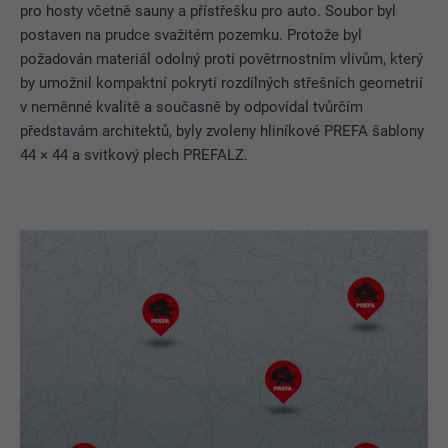
pro hosty včetně sauny a přístřešku pro auto. Soubor byl
postaven na prudce svažitém pozemku. Protože byl
požadován materiál odolný proti povětrnostním vlivům, který
by umožnil kompaktní pokrytí rozdílných střešních geometrií
v neměnné kvalitě a současně by odpovídal tvůrčím
představám architektů, byly zvoleny hliníkové PREFA šablony
44 × 44 a svitkový plech PREFALZ.