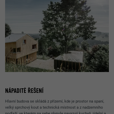
NÁPADITÉ ŘEŠENÍ
Hlavní budova se skládá z přízemí, kde je prostor na spaní,
velký sprchový kout a technická místnost a z nadzemního
podlaží, ve kterém na sebe plynule navazují kuchyň, jídelní a