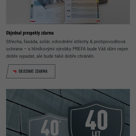
Objednat prospekty zdarma
Střecha, fasáda, solár, odvodnění střechy & protipovodňová
ochrana – s hliníkovými výrobky PREFA bude Váš dům nejen
dobře vypadat, ale bude také dobře chráněn.
OBJEDNAT ZDARMA