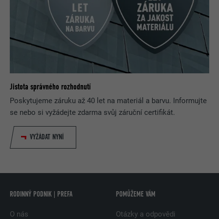
Jistota správného rozhodnutí
Poskytujeme záruku až 40 let na materiál a barvu. Informujte
se nebo si vyžádejte zdarma svůj záruční certifikát.
VYŽÁDAT NYNÍ
RODINNÝ PODNIK | PREFA
POMŮŽEME VÁM
O nás
Otázky a odpovědi