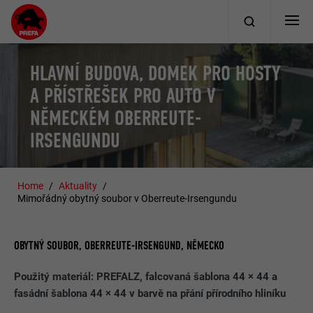
HLAVNÍ BUDOVA, DOMEK PRO HOSTY
A PŘÍSTŘEŠEK PRO AUTO V
NĚMECKÉM OBERREUTE-
IRSENGUNDU
Home
Aktuality
Mimořádný obytný soubor v Oberreute-Irsengundu
OBYTNÝ SOUBOR, OBERREUTE-IRSENGUND, NĚMECKO
Použitý materiál: PREFALZ, falcovaná šablona 44 × 44 a
fasádní šablona 44 × 44 v barvě na přání přírodního hliníku