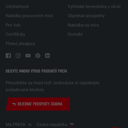
Udržitelnost
Vyhledat řemeslníka z okolí
Nabídka pracovních míst
Objednat prospekty
Pro tisk
Nabídka na míru
Certifikáty
Kontakt
Plnění předpisů
OBJEVTE MNOHO VÝHOD PRODUKTŮ PREFA
Přesvědčte se hned teď! Jednoduše si objednejte
požadované brožury.
OBJEDNAT PROSPEKTY ZDARMA
Má PREFA
Česká republika