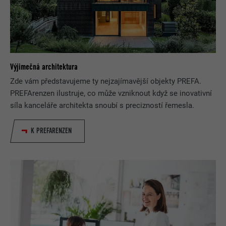
Výjimečná architektura
Zde vám představujeme ty nejzajímavější objekty PREFA.
PREFArenzen ilustruje, co může vzniknout když se inovativní
síla kanceláře architekta snoubí s precizností řemesla.
K PREFARENZEN