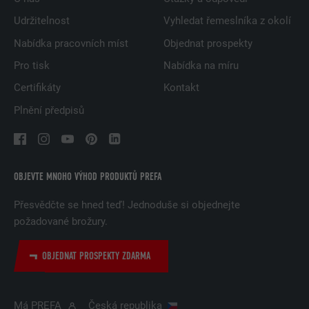
Udržitelnost
Vyhledat řemeslníka z okolí
Nabídka pracovních míst
Objednat prospekty
Pro tisk
Nabídka na míru
Certifikáty
Kontakt
Plnění předpisů
OBJEVTE MNOHO VÝHOD PRODUKTŮ PREFA
Přesvědčte se hned teď! Jednoduše si objednejte
požadované brožury.
OBJEDNAT PROSPEKTY ZDARMA
Má PREFA
Česká republika