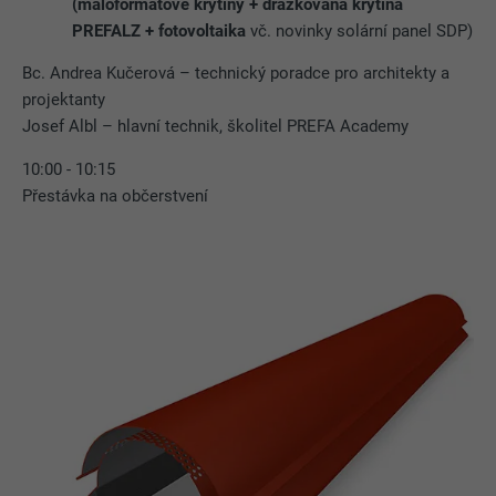
(maloformátové krytiny + drážkovaná krytina
PREFALZ + fotovoltaika
vč. novinky solární panel SDP)
Bc. Andrea Kučerová – technický poradce pro architekty a
projektanty
Josef Albl – hlavní technik, školitel PREFA Academy
10:00 - 10:15
Přestávka na občerstvení