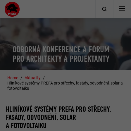
ODBORNÁ KONFERENCE A FÓRUM
PRO ARCHITEKTY A PROJEKTANTY
Home
Aktuality
Hliníkové systémy PREFA pro střechy, fasády, odvodnění, solar a
fotovoltaiku
HLINÍKOVÉ SYSTÉMY PREFA PRO STŘECHY,
FASÁDY, ODVODNĚNÍ, SOLAR
A FOTOVOLTAIKU