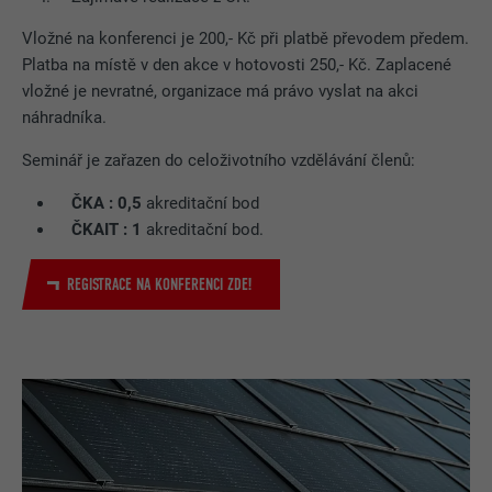
Vložné na konferenci je 200,- Kč při platbě převodem předem.
Platba na místě v den akce v hotovosti 250,- Kč. Zaplacené
vložné je nevratné, organizace má právo vyslat na akci
náhradníka.
Seminář je zařazen do celoživotního vzdělávání členů:
ČKA : 0,5
akreditační bod
ČKAIT : 1
akreditační bod.
REGISTRACE NA KONFERENCI ZDE!