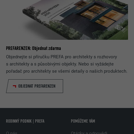
PREFARENZEN: Objednat zdarma
Objednejte si příručku PREFA pro architekty s rozhovory
s architekty a s působivými objekty. Nebo si vyžádejte
pořadač pro architekty se všemi detaily o našich produktech.
OBJEDNAT PREFARENZEN
RODINNÝ PODNIK | PREFA
POMŮŽEME VÁM
O nás
Otázky a odpovědi