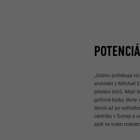
POTENCIÁ
„Ostrov potřebuje ví
architekt z Mitchell
předání klíčů. Mezi 
golfové kluby, školy
domů až po sofistik
centrálu v Surrey a o
zpět ve svém rodném