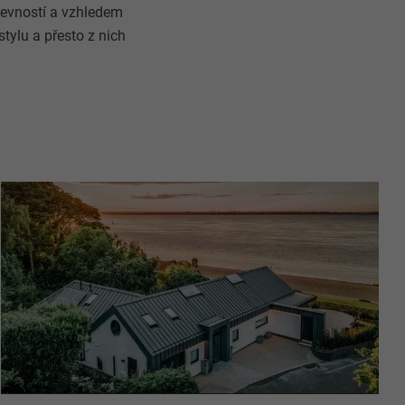
revností a vzhledem
tylu a přesto z nich