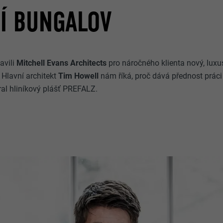
Í BUNGALOV
avili
Mitchell Evans Architects
pro náročného klienta nový, lux
 Hlavní architekt
Tim Howell
nám říká, proč dává přednost práci 
bral hliníkový plášť PREFALZ.