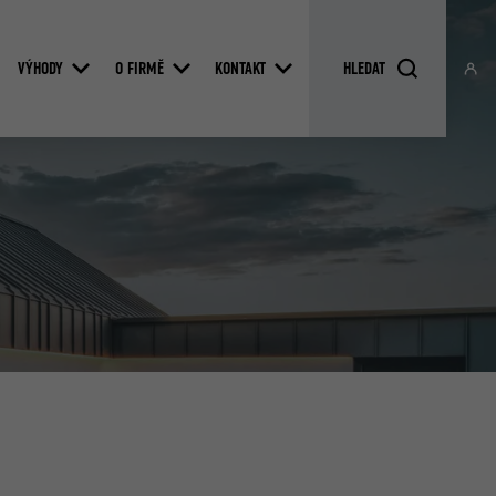
VÝHODY
O FIRMĚ
KONTAKT