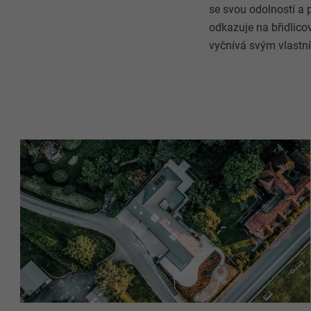
se svou odolností a
odkazuje na břidlico
vyčnívá svým vlastn