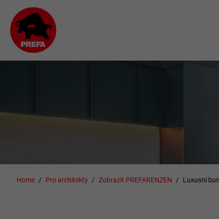
Home
Pro architekty
Zobrazit PREFARENZEN
Luxusní bu