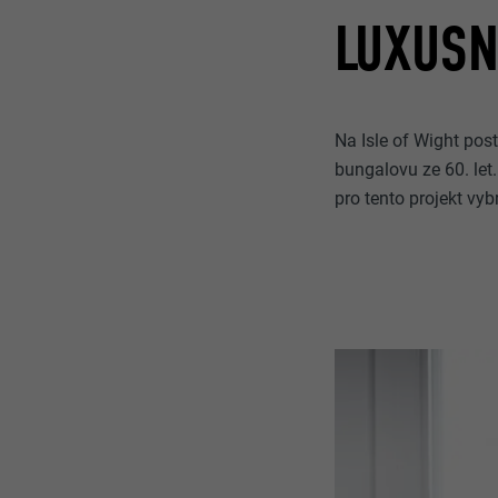
LUXUSN
Na Isle of Wight post
bungalovu ze 60. let.
pro tento projekt vy