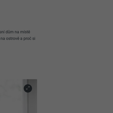
usní dům na místě
na ostrově a proč si