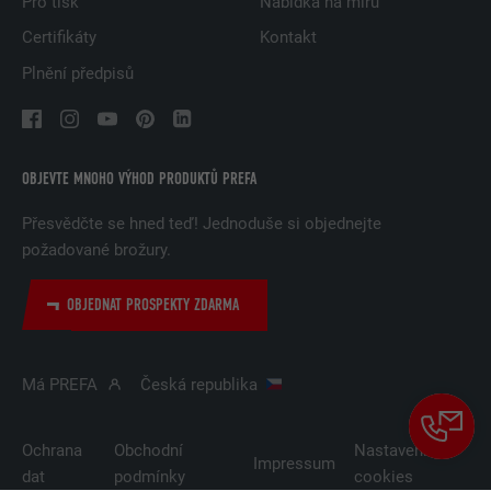
Pro tisk
Nabídka na míru
Certifikáty
Kontakt
Plnění předpisů
OBJEVTE MNOHO VÝHOD PRODUKTŮ PREFA
Přesvědčte se hned teď! Jednoduše si objednejte
požadované brožury.
OBJEDNAT PROSPEKTY ZDARMA
Má PREFA
Česká republika
Ochrana
Obchodní
Nastavení
Impressum
dat
podmínky
cookies