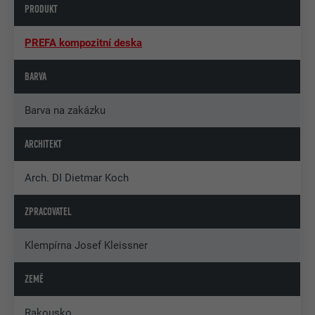
PRODUKT
PREFA kompozitní deska
BARVA
Barva na zakázku
ARCHITEKT
Arch. DI Dietmar Koch
ZPRACOVATEL
Klempírna Josef Kleissner
ZEMĚ
Rakousko