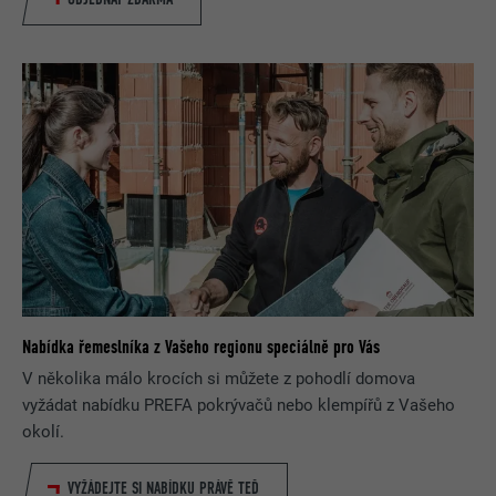
Nabídka řemeslníka z Vašeho regionu speciálně pro Vás
V několika málo krocích si můžete z pohodlí domova
vyžádat nabídku PREFA pokrývačů nebo klempířů z Vašeho
okolí.
VYŽÁDEJTE SI NABÍDKU PRÁVĚ TEĎ