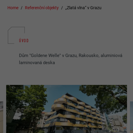
Home
Referenční objekty
„Zlatá vlna“ v Grazu
ÚVOD
Dům "Goldene Welle" v Grazu, Rakousko, aluminiová
laminovaná deska