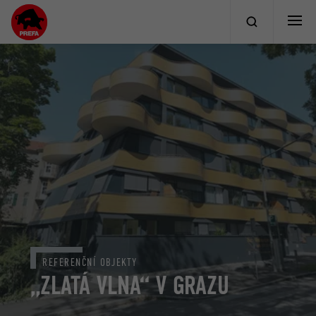
REFERENČNÍ OBJEKTY
„ZLATÁ VLNA“ V GRAZU