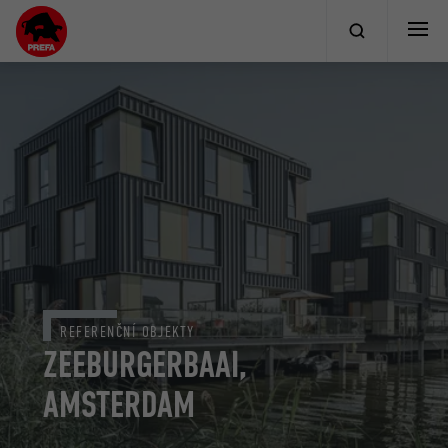
REFERENČNÍ OBJEKTY
ZEEBURGERBAAI,
AMSTERDAM