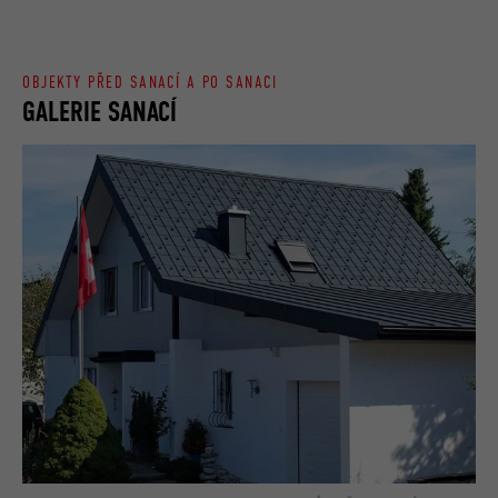
OBJEKTY PŘED SANACÍ A PO SANACI
GALERIE SANACÍ