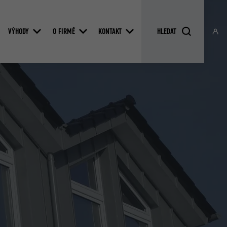
VÝHODY
O FIRMĚ
KONTAKT