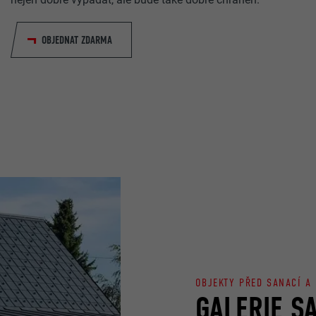
OBJEDNAT ZDARMA
OBJEKTY PŘED SANACÍ A
GALERIE S