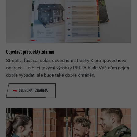
Objednat prospekty zdarma
Střecha, fasáda, solár, odvodnění střechy & protipovodňová
ochrana – s hliníkovými výrobky PREFA bude Váš dům nejen
dobře vypadat, ale bude také dobře chráněn.
OBJEDNAT ZDARMA