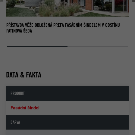
PŘÍSTAVBA VĚŽE OBLOŽENÁ PREFA FASÁDNÍM ŠINDELEM V ODSTÍNU
PATINOVÁ ŠEDÁ
DATA & FAKTA
PRODUKT
Fasádní šindel
BARVA