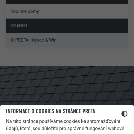
Rodinné domy
COPYRIGHT
© PREFA | Croce & Wir
INFORMACE O COOKIES NA STRÁNCE PREFA
Na této stránce používáme cookies ke shromažďování
údajů, které jsou důležité pro správné fungování webové