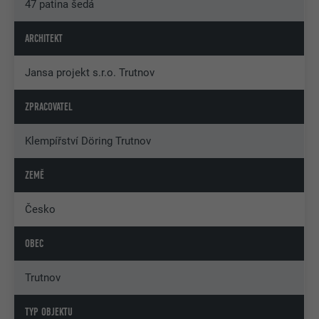
47 patina šedá
ARCHITEKT
Jansa projekt s.r.o. Trutnov
ZPRACOVATEL
Klempířství Döring Trutnov
ZEMĚ
Česko
OBEC
Trutnov
TYP OBJEKTU