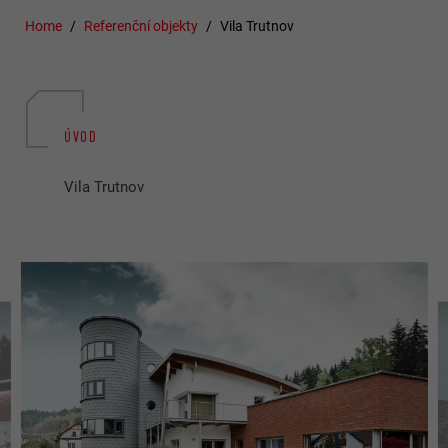
Home
Referenční objekty
Vila Trutnov
ÚVOD
Vila Trutnov