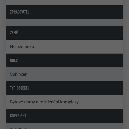
ZPRACOVATEL
ZEMĚ
Nizozemsko
OBEC
Sphinxen
TYP OBJEKTU
Bytové domy a rezidenční komplexy
COPYRIGHT