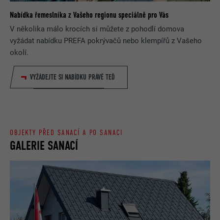
Nabídka řemeslníka z Vašeho regionu speciálně pro Vás
V několika málo krocích si můžete z pohodlí domova
vyžádat nabídku PREFA pokrývačů nebo klempířů z Vašeho
okolí.
VYŽÁDEJTE SI NABÍDKU PRÁVĚ TEĎ
OBJEKTY PŘED SANACÍ A PO SANACI
GALERIE SANACÍ