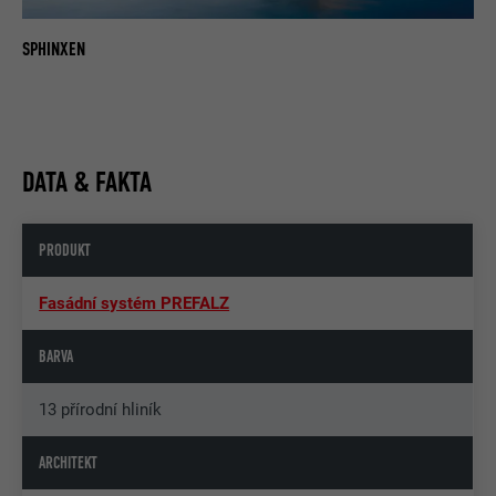
SPHINXEN
DATA & FAKTA
PRODUKT
Fasádní systém PREFALZ
BARVA
13 přírodní hliník
ARCHITEKT