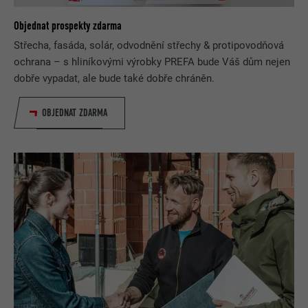
Objednat prospekty zdarma
Střecha, fasáda, solár, odvodnění střechy & protipovodňová
ochrana – s hliníkovými výrobky PREFA bude Váš dům nejen
dobře vypadat, ale bude také dobře chráněn.
OBJEDNAT ZDARMA