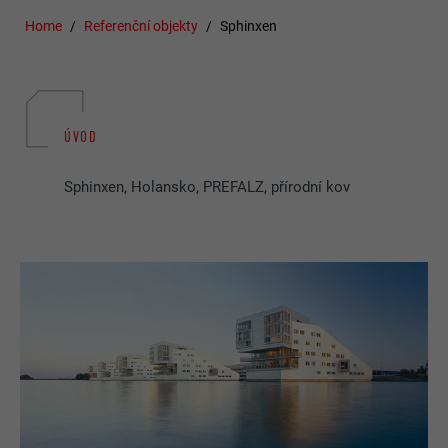
Home
Referenční objekty
Sphinxen
ÚVOD
Sphinxen, Holansko, PREFALZ, přírodní kov