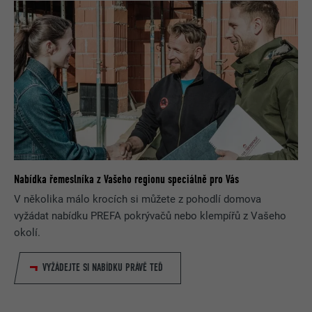
Nabídka řemeslníka z Vašeho regionu speciálně pro Vás
V několika málo krocích si můžete z pohodlí domova
vyžádat nabídku PREFA pokrývačů nebo klempířů z Vašeho
okolí.
VYŽÁDEJTE SI NABÍDKU PRÁVĚ TEĎ