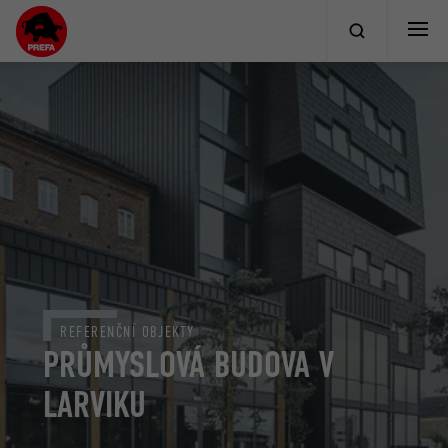
REFERENČNÍ OBJEKTY
PRŮMYSLOVÁ BUDOVA V
LARVIKU