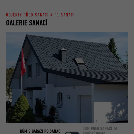
OBJEKTY PŘED SANACÍ A PO SANACI
GALERIE SANACÍ
DŮM PŘED SANACÍ ZA
DŮM S GARÁŽÍ PO SANACI
POUŽITÍ PREFA