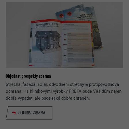
Objednat prospekty zdarma
Střecha, fasáda, solár, odvodnění střechy & protipovodňová
ochrana – s hliníkovými výrobky PREFA bude Váš dům nejen
dobře vypadat, ale bude také dobře chráněn.
OBJEDNAT ZDARMA