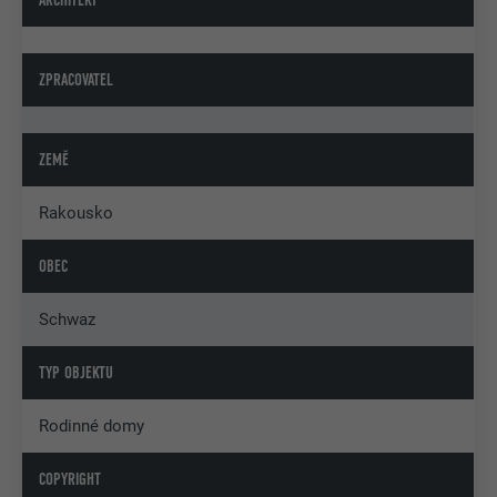
ZPRACOVATEL
ZEMĚ
Rakousko
OBEC
Schwaz
TYP OBJEKTU
Rodinné domy
COPYRIGHT