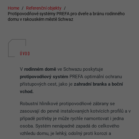
Home
Referenční objekty
Protipovodňové systémy PREFA pro dveře a bránu rodinného
domu v rakouském městě Schwaz
ÚVOD
V
rodinném domě
ve Schwazu poskytuje
protipovodňový systém
PREFA optimální ochranu
přístupových cest, jako je
zahradní branka a boční
vchod.
Robustní hliníkové protipovodňové zábrany se
zasouvají do pevně instalovaných kotvících profilů a v
případě potřeby je může rychle namontovat i jedna
osoba. Systém nenápadně zapadá do celkového
vzhledu domu, je lehký, odolný proti korozi a