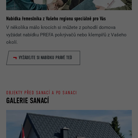
Nabídka řemeslníka z Vašeho regionu speciálně pro Vás
V několika málo krocích si můžete z pohodlí domova
vyžádat nabídku PREFA pokrývačů nebo klempířů z Vašeho
okolí.
VYŽÁDEJTE SI NABÍDKU PRÁVĚ TEĎ
OBJEKTY PŘED SANACÍ A PO SANACI
GALERIE SANACÍ