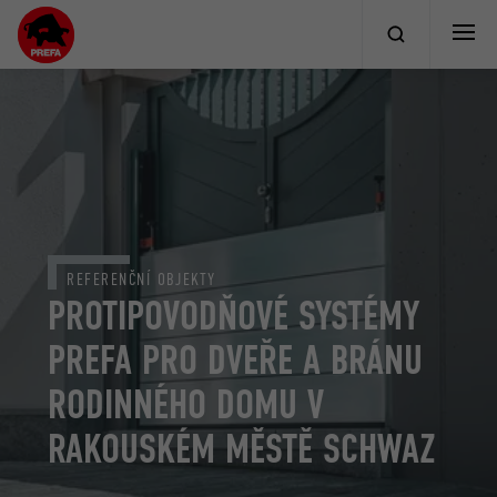
REFERENČNÍ OBJEKTY
PROTIPOVODŇOVÉ SYSTÉMY
PREFA PRO DVEŘE A BRÁNU
RODINNÉHO DOMU V
RAKOUSKÉM MĚSTĚ SCHWAZ