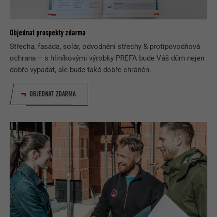
Objednat prospekty zdarma
Střecha, fasáda, solár, odvodnění střechy & protipovodňová
ochrana – s hliníkovými výrobky PREFA bude Váš dům nejen
dobře vypadat, ale bude také dobře chráněn.
OBJEDNAT ZDARMA