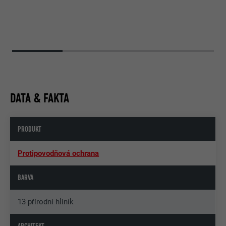
DATA & FAKTA
PRODUKT
Protipovodňová ochrana
BARVA
13 přírodní hliník
ARCHITEKT