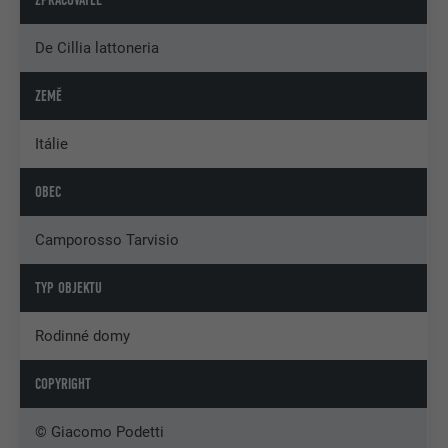
De Cillia lattoneria
ZEMĚ
Itálie
OBEC
Camporosso Tarvisio
TYP OBJEKTU
Rodinné domy
COPYRIGHT
© Giacomo Podetti