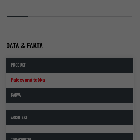
DATA & FAKTA
PRODUKT
Falcovaná taška
BARVA
ARCHITEKT
ZPRACOVATEL