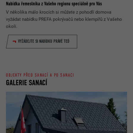
Nabídka řemeslníka z Vašeho regionu speciálně pro Vás
V několika málo krocích si můžete z pohodlí domova
vyžádat nabídku PREFA pokrývačů nebo klempířů z Vašeho
okolí.
VYŽÁDEJTE SI NABÍDKU PRÁVĚ TEĎ
OBJEKTY PŘED SANACÍ A PO SANACI
GALERIE SANACÍ