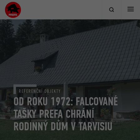
REFERENČNÍ OBJEKTY
OD ROKU 1972: FALCOVANÉ
TAŠKY PREFA CHRÁNÍ
RODINNÝ DŮM V TARVISIU