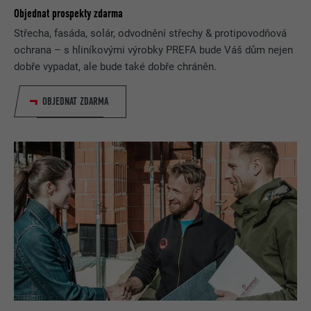
Objednat prospekty zdarma
Střecha, fasáda, solár, odvodnění střechy & protipovodňová
ochrana – s hliníkovými výrobky PREFA bude Váš dům nejen
dobře vypadat, ale bude také dobře chráněn.
OBJEDNAT ZDARMA