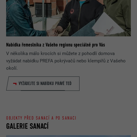
Nabídka řemeslníka z Vašeho regionu speciálně pro Vás
V několika málo krocích si můžete z pohodlí domova
vyžádat nabídku PREFA pokrývačů nebo klempířů z Vašeho
okolí.
VYŽÁDEJTE SI NABÍDKU PRÁVĚ TEĎ
OBJEKTY PŘED SANACÍ A PO SANACI
GALERIE SANACÍ