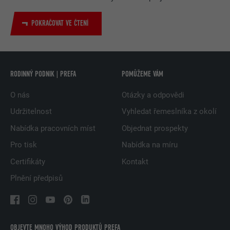
POKRAČOVAT VE ČTENÍ
RODINNÝ PODNIK | PREFA
POMŮŽEME VÁM
O nás
Otázky a odpovědi
Udržitelnost
Vyhledat řemeslníka z okolí
Nabídka pracovních míst
Objednat prospekty
Pro tisk
Nabídka na míru
Certifikáty
Kontakt
Plnění předpisů
OBJEVTE MNOHO VÝHOD PRODUKTŮ PREFA