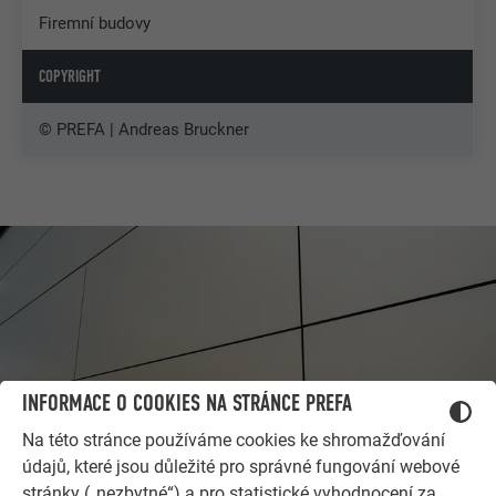
Firemní budovy
COPYRIGHT
© PREFA | Andreas Bruckner
INFORMACE O COOKIES NA STRÁNCE PREFA
Na této stránce používáme cookies ke shromažďování
údajů, které jsou důležité pro správné fungování webové
stránky („nezbytné“) a pro statistické vyhodnocení za