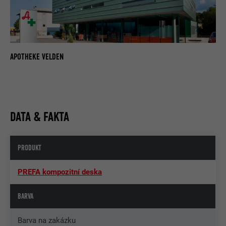
APOTHEKE VELDEN
DATA & FAKTA
PRODUKT
PREFA kompozitní deska
BARVA
Barva na zakázku