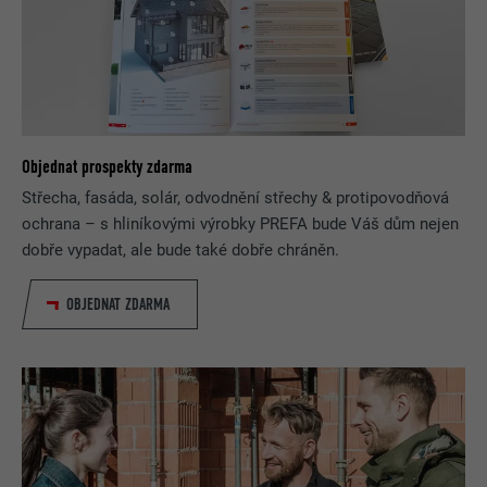
Objednat prospekty zdarma
Střecha, fasáda, solár, odvodnění střechy & protipovodňová
ochrana – s hliníkovými výrobky PREFA bude Váš dům nejen
dobře vypadat, ale bude také dobře chráněn.
OBJEDNAT ZDARMA