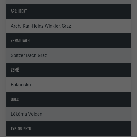
ARCHITEKT
Arch. Karl-Heinz Winkler, Graz
ZPRACOVATEL
Spitzer Dach Graz
ZEMĚ
Rakousko
OBEC
Lékárna Velden
TYP OBJEKTU