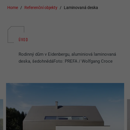
Home
Referenční objekty
Laminovaná deska
ÚVOD
Rodinný dům v Eidenbergu, aluminiová laminovaná
deska, šedohnědáFoto: PREFA / Wolfgang Croce