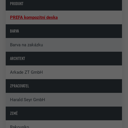
PRODUKT
PREFA kompozitní deska
BARVA
Barva na zakázku
ARCHITEKT
Arkade ZT GmbH
ZPRACOVATEL
Harald Seyr GmbH
ZEMĚ
Rakousko