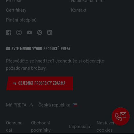
Pro tisk
Nabídka na míru
Certifikáty
Kontakt
Plnění předpisů
OBJEVTE MNOHO VÝHOD PRODUKTŮ PREFA
Přesvědčte se hned teď! Jednoduše si objednejte
požadované brožury.
OBJEDNAT PROSPEKTY ZDARMA
Má PREFA
Česká republika
Ochrana
Obchodní
Nastavení
Impressum
dat
podmínky
cookies