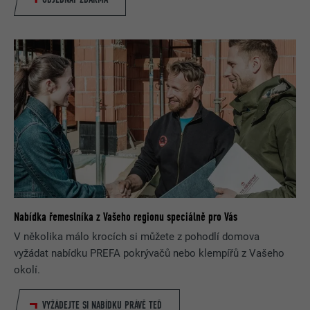
Nabídka řemeslníka z Vašeho regionu speciálně pro Vás
V několika málo krocích si můžete z pohodlí domova
vyžádat nabídku PREFA pokrývačů nebo klempířů z Vašeho
okolí.
VYŽÁDEJTE SI NABÍDKU PRÁVĚ TEĎ