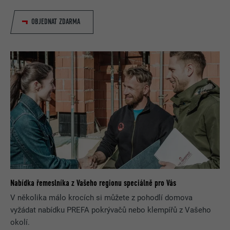
OBJEDNAT ZDARMA
Nabídka řemeslníka z Vašeho regionu speciálně pro Vás
V několika málo krocích si můžete z pohodlí domova
vyžádat nabídku PREFA pokrývačů nebo klempířů z Vašeho
okolí.