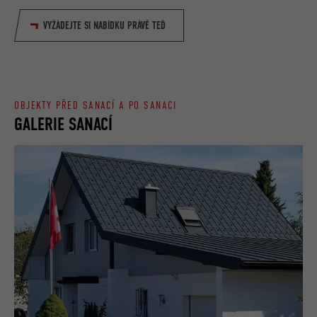
VYŽÁDEJTE SI NABÍDKU PRÁVĚ TEĎ
OBJEKTY PŘED SANACÍ A PO SANACI
GALERIE SANACÍ