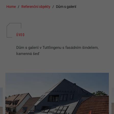
Home
Referenční objekty
Dům s galerií
ÚVOD
Dům s galerií v Tuttlingenu s fasádním šindelem,
kamenná šeď