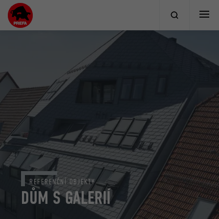
REFERENČNÍ OBJEKTY
DŮM S GALERIÍ