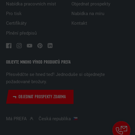
Nabídka pracovních míst
Objednat prospekty
Pro tisk
Nabídka na míru
Certifikáty
Kontakt
Plnění předpisů
OBJEVTE MNOHO VÝHOD PRODUKTŮ PREFA
Přesvědčte se hned teď! Jednoduše si objednejte
požadované brožury.
OBJEDNAT PROSPEKTY ZDARMA
Má PREFA
Česká republika