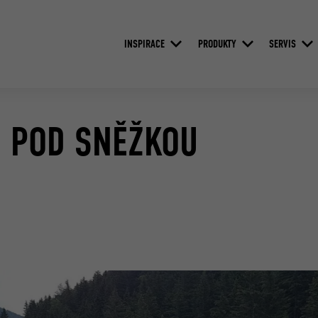
INSPIRACE
PRODUKTY
SERVIS
CI POD SNĚŽKOU