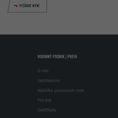
VYŽÁDAT NYNÍ
RODINNÝ PODNIK | PREFA
O nás
Udržitelnost
Nabídka pracovních míst
Pro tisk
Certifikáty