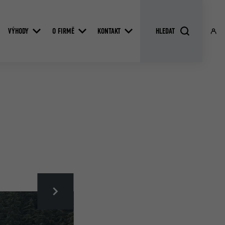
VÝHODY
O FIRMĚ
KONTAKT