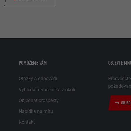
POMŮŽEME VÁM
OBJEVTE MN
Otázky a odpovědi
Přesvědčte
požadované
Vyhledat řemeslníka z okolí
Objednat prospekty
OBJED
Nabídka na míru
Kontakt