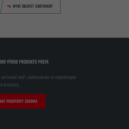
NYNÍ OBJEVIT SORTIMENT
OHO VÝHOD PRODUKTŮ PREFA
 se hned teď! Jednoduše si objednejte
 brožury.
NAT PROSPEKTY ZDARMA