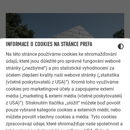
INFORMACE O COOKIES NA STRÁNCE PREFA
Na této stránce používáme cookies ke shromažďování
údajů, které jsou důležité pro správné fungování webové
stránky („nezbytné“) a pro statistické vyhodnocení za
účelem zlepšení kvality naší webové stránky („statistika
(včetně poskytovatelů z USA)“). Kromě toho využíváme
cookies pro marketingové účely a zapojujeme externí
média („marketing & externí média (včetně poskytovatelů
z USA)“). Stisknutím tlačítka „uložit“ můžete buď povolit
pouze vybrané kategorie cookies a externích médií, nebo
můžete povolit všechny cookies a média. Tyto cookies
zpracovávají údaje, které shromažďuje naše společnost a
Referenční galerie PREFA