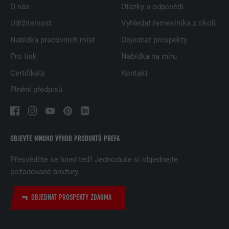
O nás
Otázky a odpovědi
Udržitelnost
Vyhledat řemeslníka z okolí
Nabídka pracovních míst
Objednat prospekty
Pro tisk
Nabídka na míru
Certifikáty
Kontakt
Plnění předpisů
OBJEVTE MNOHO VÝHOD PRODUKTŮ PREFA
Přesvědčte se hned teď! Jednoduše si objednejte
požadované brožury.
OBJEDNAT PROSPEKTY ZDARMA