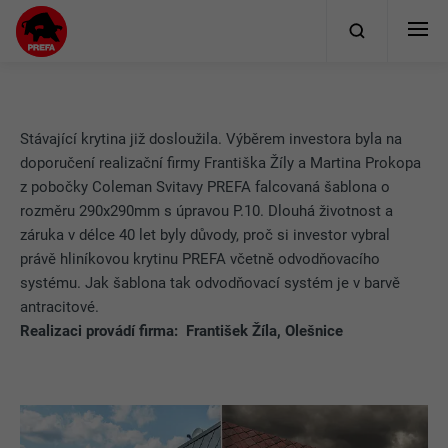
Stávající krytina již dosloužila. Výběrem investora byla na
doporučení realizační firmy Františka Žíly a Martina Prokopa
z pobočky Coleman Svitavy PREFA falcovaná šablona o
rozměru 290x290mm s úpravou P.10. Dlouhá životnost a
záruka v délce 40 let byly důvody, proč si investor vybral
právě hliníkovou krytinu PREFA včetně odvodňovacího
systému. Jak šablona tak odvodňovací systém je v barvě
antracitové.
Realizaci provádí firma: František Žíla, Olešnice