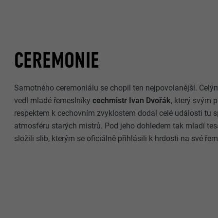
CEREMONIE
Samotného ceremoniálu se chopil ten nejpovolanější. Celým
vedl mladé řemeslníky
cechmistr Ivan Dvořák
, který svým
respektem k cechovním zvyklostem dodal celé události tu s
atmosféru starých mistrů. Pod jeho dohledem tak mladí tesa
složili slib, kterým se oficiálně přihlásili k hrdosti na své ře