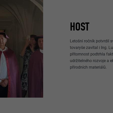
HOST
Letošní ročník potvrdil
tovaryše zavítal i Ing. 
přítomnost podtrhla fak
udržitelného rozvoje a e
přírodních materiálů.