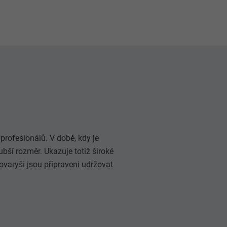
profesionálů. V době, kdy je
ubší rozměr. Ukazuje totiž široké
tovaryši jsou připraveni udržovat