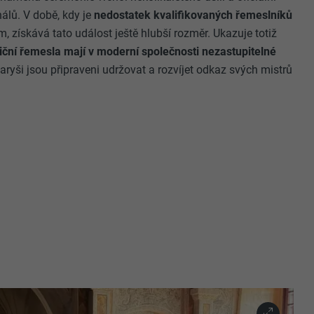
álů. V době, kdy je
nedostatek kvalifikovaných řemeslníků
m, získává tato událost ještě hlubší rozměr. Ukazuje totiž
iční řemesla mají v moderní společnosti nezastupitelné
aryši jsou připraveni udržovat a rozvíjet odkaz svých mistrů