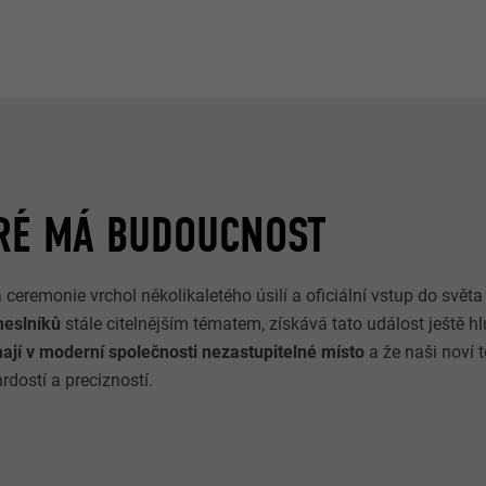
RÉ MÁ BUDOUCNOST
eremonie vrchol několikaletého úsilí a oficiální vstup do světa 
meslníků
stále citelnějším tématem, získává tato událost ještě hl
mají v moderní společnosti nezastupitelné místo
a že naši noví 
rdostí a precizností.