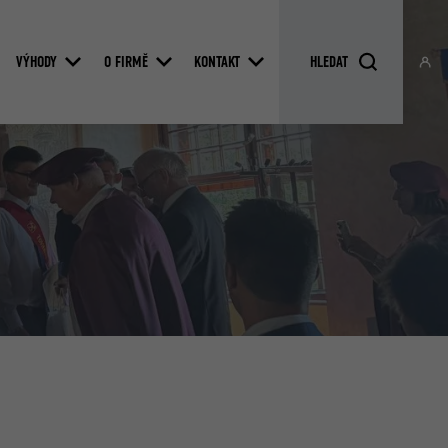
VÝHODY
O FIRMĚ
KONTAKT