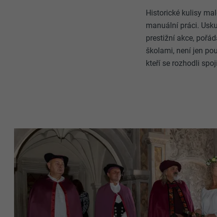
Historické kulisy mal
manuální práci. Uskut
prestižní akce, poř
školami, není jen po
kteří se rozhodli sp