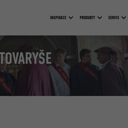
INSPIRACE
PRODUKTY
SERVIS
 TOVARYŠE