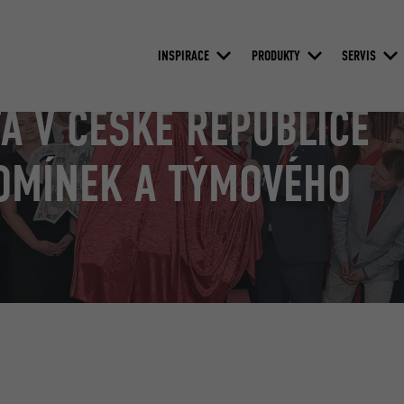
INSPIRACE
PRODUKTY
SERVIS
FA V ČESKÉ REPUBLICE
POMÍNEK A TÝMOVÉHO