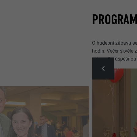
PROGRAM
O hudební zábavu se 
hodin. Večer skvěle 
zákazníky úspěšnou s