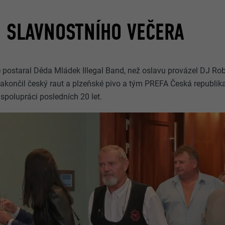
 SLAVNOSTNÍHO VEČERA
postaral Děda Mládek Illegal Band, než oslavu provázel DJ Rob
zakončil český raut a plzeňské pivo a tým PREFA Česká republika
polupráci posledních 20 let.