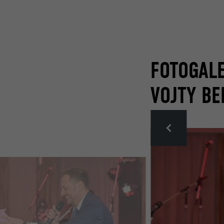
FOTOGAL
VOJTY B