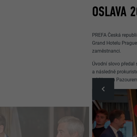
OSLAVA 2
PREFA Česká republik
Grand Hotelu Prague
zaměstnanci.
Úvodní slovo předal 
a následně prokurist
a Milanem Pazourem 