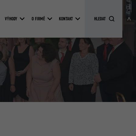
VÝHODY
O FIRMĚ
KONTAKT