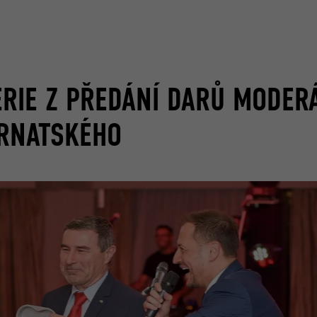
ERIE Z PŘEDÁNÍ DARŮ MODER
ERNATSKÉHO