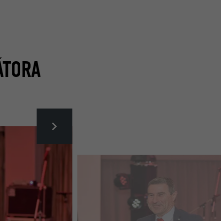
ÁTORA