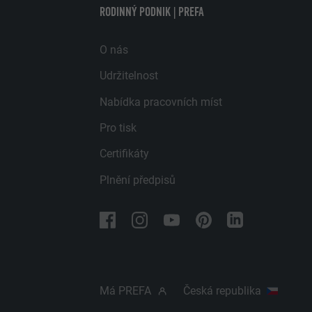
RODINNÝ PODNIK | PREFA
O nás
Udržitelnost
Nabídka pracovních míst
Pro tisk
Certifikáty
Plnění předpisů
Má PREFA
Česká republika