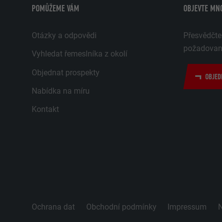
POMŮŽEME VÁM
OBJEVTE MN
Otázky a odpovědi
Přesvědčte
požadované
Vyhledat řemeslníka z okolí
Objednat prospekty
OBJED
Nabídka na míru
Kontakt
Ochrana dat
Obchodní podmínky
Impressum
N