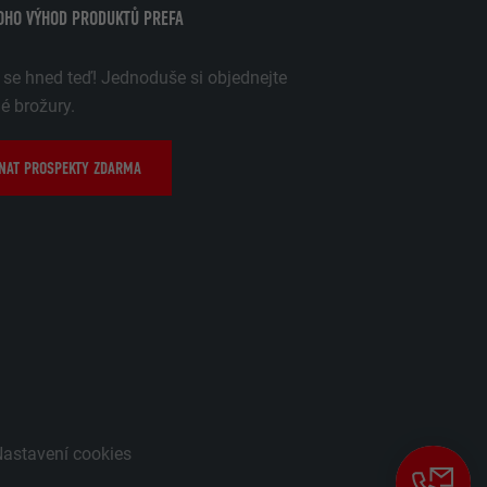
OHO VÝHOD PRODUKTŮ PREFA
 se hned teď! Jednoduše si objednejte
 brožury.
NAT PROSPEKTY ZDARMA
astavení cookies