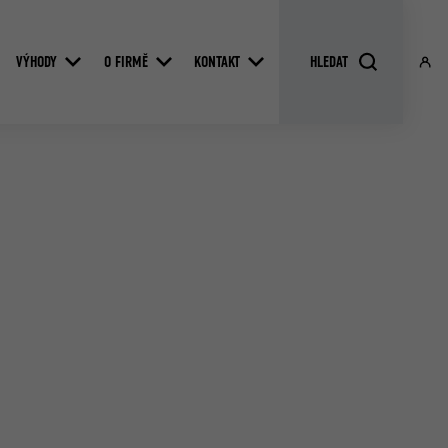
VÝHODY
O FIRMĚ
KONTAKT