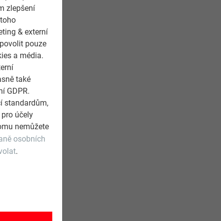
m zlepšení
 toho
ting & externí
 povolit pouze
kies a média.
erní
asně také
ení GDPR.
cí standardům,
 pro účely
 tomu nemůžete
raně osobních
volat
.