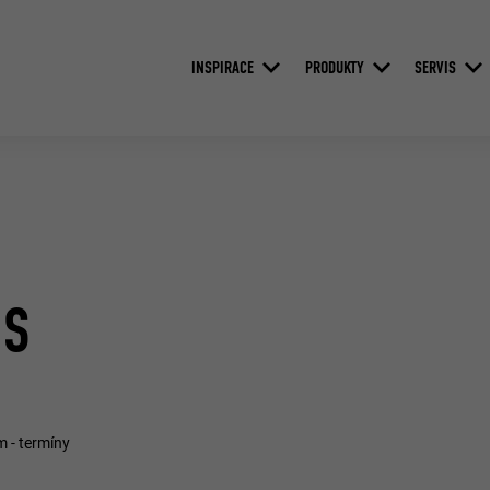
INSPIRACE
PRODUKTY
SERVIS
US
m - termíny