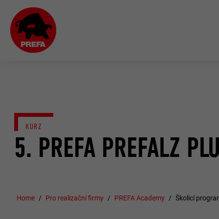
KURZ
5. PREFA PREFALZ PL
Home
Pro realizační firmy
PREFA Academy
Školicí progra