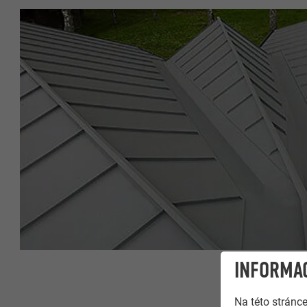
INFORMAC
Na této stránc