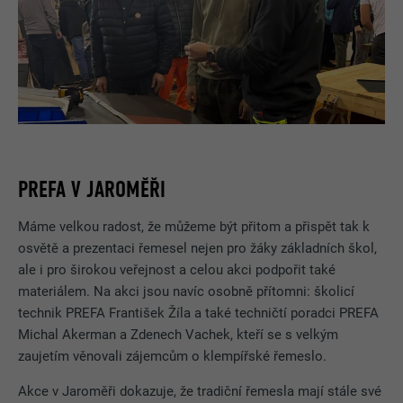
PREFA V JAROMĚŘI
Máme velkou radost, že můžeme být přitom a přispět tak k
osvětě a prezentaci řemesel nejen pro žáky základních škol,
ale i pro širokou veřejnost a celou akci podpořit také
materiálem. Na akci jsou navíc osobně přítomni: školicí
technik PREFA František Žíla a také techničtí poradci PREFA
Michal Akerman a Zdenech Vachek, kteří se s velkým
zaujetím věnovali zájemcům o klempířské řemeslo.
Akce v Jaroměři dokazuje, že tradiční řemesla mají stále své