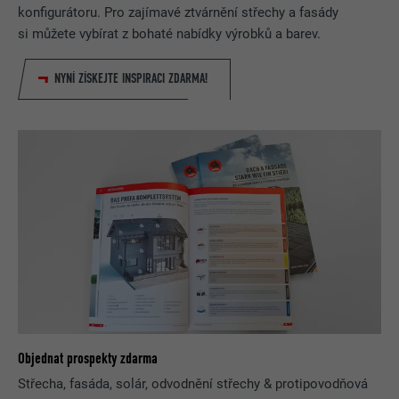
konfigurátoru. Pro zajímavé ztvárnění střechy a fasády
si můžete vybírat z bohaté nabídky výrobků a barev.
NYNÍ ZÍSKEJTE INSPIRACI ZDARMA!
Objednat prospekty zdarma
Střecha, fasáda, solár, odvodnění střechy & protipovodňová