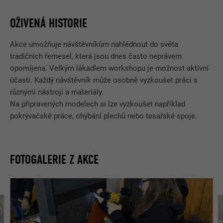
OŽIVENÁ HISTORIE
Akce umožňuje návštěvníkům nahlédnout do světa
tradičních řemesel, která jsou dnes často neprávem
opomíjena. Velkým lákadlem workshopu je možnost aktivní
účasti. Každý návštěvník může osobně vyzkoušet práci s
různými nástroji a materiály.
Na připravených modelech si lze vyzkoušet například
pokrývačské práce, ohýbání plechů nebo tesařské spoje.
FOTOGALERIE Z AKCE