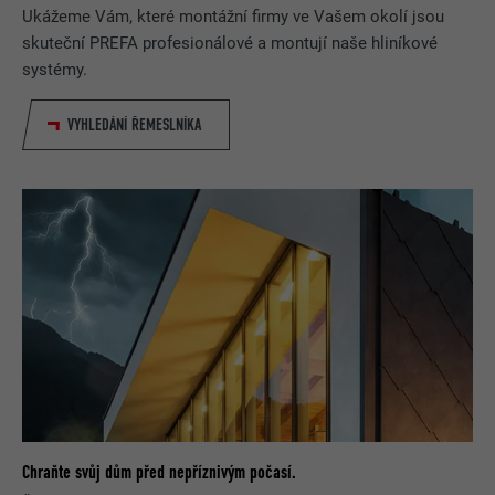
Ukážeme Vám, které montážní firmy ve Vašem okolí jsou
skuteční PREFA profesionálové a montují naše hliníkové
systémy.
VYHLEDÁNÍ ŘEMESLNÍKA
Chraňte svůj dům před nepříznivým počasí.