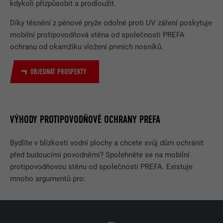
kdykoli přizpůsobit a prodloužit.
Díky těsnění z pěnové pryže odolné proti UV záření poskytuje
mobilní protipovodňová stěna od společnosti PREFA
ochranu od okamžiku vložení prvních nosníků.
OBJEDNAT PROSPEKTY
VÝHODY PROTIPOVODŇOVÉ OCHRANY PREFA
Bydlíte v blízkosti vodní plochy a chcete svůj dům ochránit
před budoucími povodněmi? Spolehněte se na mobilní
protipovodňovou stěnu od společnosti PREFA. Existuje
mnoho argumentů pro: