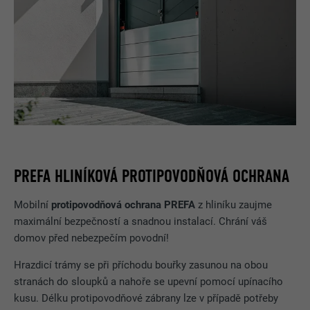
PREFA HLINÍKOVÁ PROTIPOVODŇOVÁ OCHRANA
Mobilní
protipovodňová ochrana PREFA
z hliníku zaujme
maximální bezpečností a snadnou instalací. Chrání váš
domov před nebezpečím povodní!
Hrazdicí trámy se při příchodu bouřky zasunou na obou
stranách do sloupků a nahoře se upevní pomocí upínacího
kusu. Délku protipovodňové zábrany lze v případě potřeby