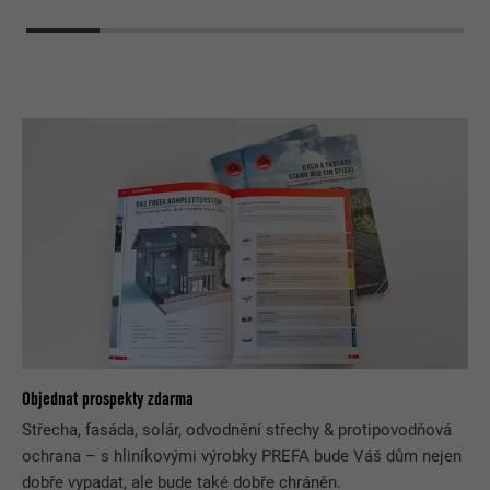
Objednat prospekty zdarma
Střecha, fasáda, solár, odvodnění střechy & protipovodňová
ochrana – s hliníkovými výrobky PREFA bude Váš dům nejen
dobře vypadat, ale bude také dobře chráněn.