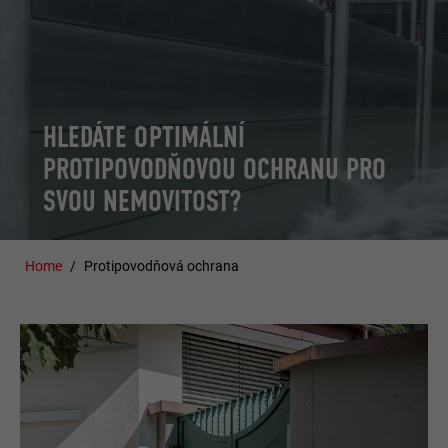
OBJEDNAT PROSPEKTY
HLEDÁTE OPTIMÁLNÍ
PROTIPOVODŇOVOU OCHRANU PRO
SVOU NEMOVITOST?
Home
Protipovodňová ochrana