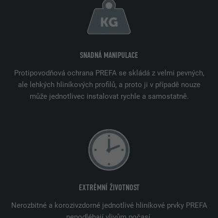
SNADNÁ MANIPULACE
Protipovodňová ochrana PREFA se skládá z velmi pevných,
ale lehkých hliníkových profilů, a proto ji v případě nouze
může jednotlivec instalovat rychle a samostatně.
EXTRÉMNÍ ŽIVOTNOST
Nerozbitné a korozivzdorné jednotlivé hliníkové prvky PREFA
nepodléhají vlivům počasí.